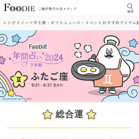
検索
レシピ
スイーツ
手土産・ギフト
ニュース・イベント
おすすめアイテム
総合運