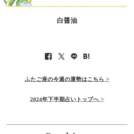
白醤油
ふたご座の今週の運勢はこちら >
2024年下半期占いトップへ >