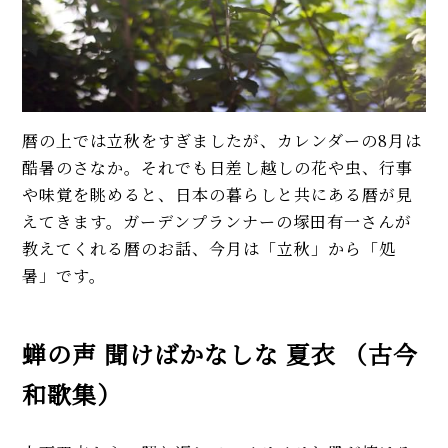
暦の上では立秋をすぎましたが、カレンダーの8月は
酷暑のさなか。それでも日差し越しの花や虫、行事
や味覚を眺めると、日本の暮らしと共にある暦が見
えてきます。ガーデンプランナーの塚田有一さんが
教えてくれる暦のお話、今月は「立秋」から「処
暑」です。
蝉の声 聞けばかなしな 夏衣 （古今
和歌集）