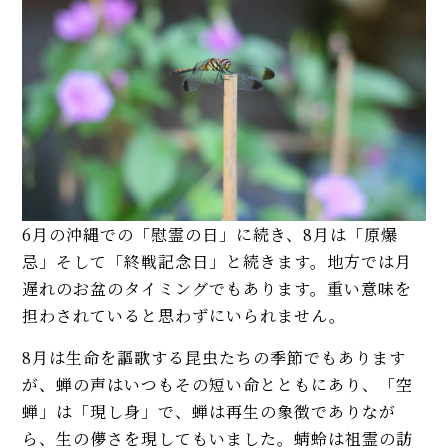
6月の沖縄での「慰霊の日」に続き、8月は「原爆
忌」そして「終戦記念日」と続きます。地方では月
遅れのお盆のタイミングでもあります。重い意味を
担わされていると思わずにいられません。
8月は生命を謳歌する昆虫たちの季節でもあります
が、蝉の声はいつもその短い命とともにあり、「空
蝉」は「現し身」で、蝉は再生の象徴でありなが
ら、生の儚さを現してもいました。蜻蛉は祖霊の訪