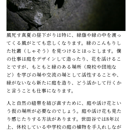
風死す真夏の昼下がりは特に、緑蔭や緑の中を渡っ
てくる風がとても恋しくなります。緑のこんもりし
た社叢（しゃそう）を見つけるとほっとします。僕
の仕事は庭をデザインして造ったり、花を活けるこ
とですが、もともと緑のある場所（廃校や団地な
ど）を学びの場や交流の場として活性することや、
緑がないなら新たに庭を造り、どう活かして行くか
と言うことも仕事になります。
人と自然の紐帯を結び直すために、庭や活け花とい
う仮の場所が必要なのでしょう。庭や活け花も見た
り感じたりする方法があります。世田谷では8年以
上、休校している中学校の庭の植物を手入れしなが