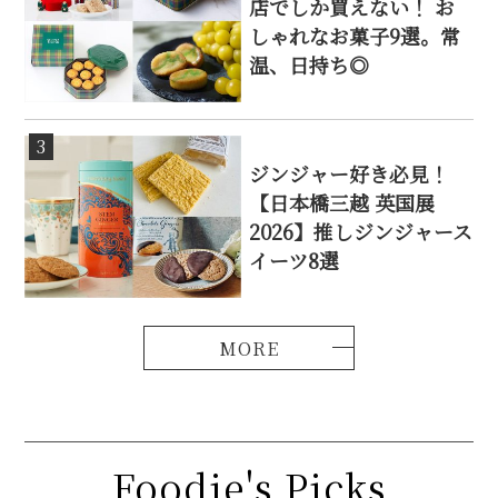
店でしか買えない！ お
しゃれなお菓子9選。常
温、日持ち◎
3
ジンジャー好き必見！
【日本橋三越 英国展
2026】推しジンジャース
イーツ8選
Foodie's Picks