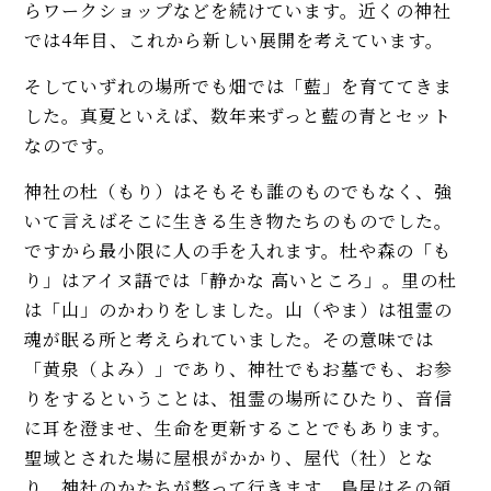
らワークショップなどを続けています。近くの神社
では4年目、これから新しい展開を考えています。
そしていずれの場所でも畑では「藍」を育ててきま
した。真夏といえば、数年来ずっと藍の青とセット
なのです。
神社の杜（もり）はそもそも誰のものでもなく、強
いて言えばそこに生きる生き物たちのものでした。
ですから最小限に人の手を入れます。杜や森の「も
り」はアイヌ語では「静かな 高いところ」。里の杜
は「山」のかわりをしました。山（やま）は祖霊の
魂が眠る所と考えられていました。その意味では
「黄泉（よみ）」であり、神社でもお墓でも、お参
りをするということは、祖霊の場所にひたり、音信
に耳を澄ませ、生命を更新することでもあります。
聖域とされた場に屋根がかかり、屋代（社）とな
り、神社のかたちが整って行きます。鳥居はその領