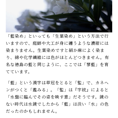
「藍染め」といっても「生葉染め」という方法で行
いますので、庭師や大工が身に纏うような濃紺には
染まりません。生葉染めですと絹か麻によく染ま
り、綿や化学繊維には色がほとんどつきません。有
名な徳島の藍と同じように、ここでは「蓼藍」を育
てています。
「藍」という漢字は草冠をとると「監」で、カネヘ
ンがつくと「鑑みる」。「監」は『字統』によると
「水盤に臨んでその姿を映す意」だそうです。鏡の
ない時代は水鏡でしたから「藍」は淡い「水」の色
だったのかもしれません。