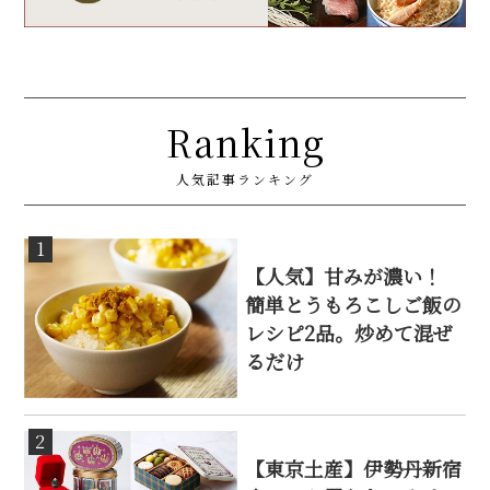
Ranking
人気記事ランキング
1
【人気】甘みが濃い！
簡単とうもろこしご飯の
レシピ2品。炒めて混ぜ
るだけ
2
【東京土産】伊勢丹新宿