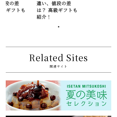
い、値段の差
違い、値段の差
？ 高級ギフトも
は？ 高級ギフトも
介！
紹介！
Related Sites
関連サイト