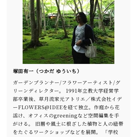
塚田有一（つかだ ゆういち）
ガーデンプランナー/フラワーアーティスト/グ
リーンディレクター。 1991年立教大学経営学
部卒業後、草月流家元アトリエ／株式会社イデ
ーFLOWERS@IDEEを経て独立。作庭から花
活け、オフィスのgreeningなど空間編集を手
がける。 旧暦や風土に根ざした植物と人の紐帯
をたぐるワークショップなどを展開。 「学校