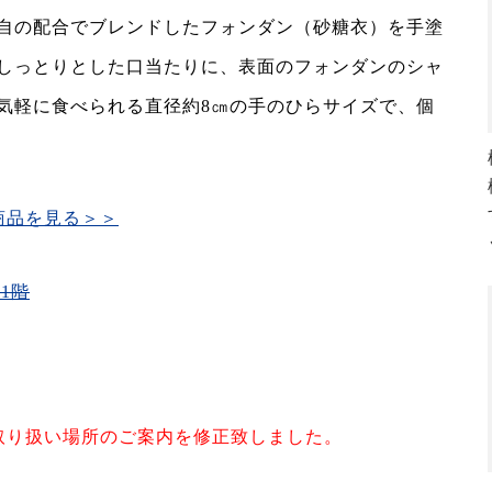
自の配合でブレンドしたフォンダン（砂糖衣）を手塗
しっとりとした口当たりに、表面のフォンダンのシャ
気軽に食べられる直径約8㎝の手のひらサイズで、個
商品を見る＞＞
1階
40 取り扱い場所のご案内を修正致しました。