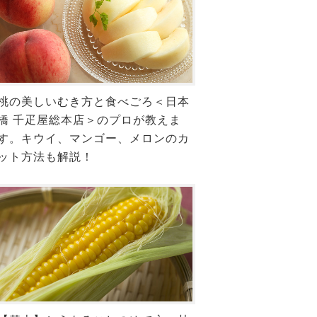
桃の美しいむき方と食べごろ＜日本
橋 千疋屋総本店＞のプロが教えま
す。キウイ、マンゴー、メロンのカ
ット方法も解説！