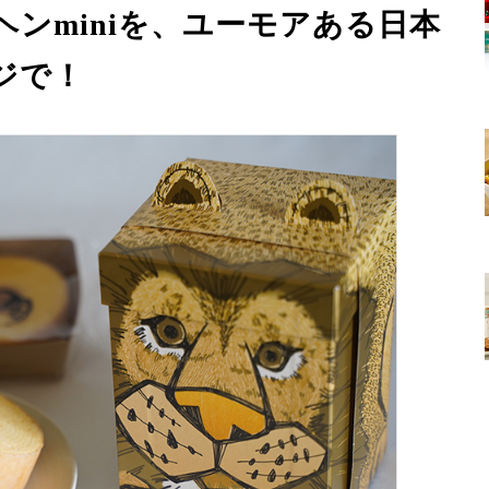
ンminiを、ユーモアある日本
ジで！