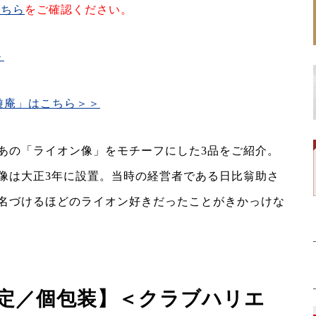
こちら
をご確認ください。
＞
遊庵」はこちら＞＞
あの「ライオン像」をモチーフにした3品をご紹介。
像は大正3年に設置。当時の経営者である日比翁助さ
名づけるほどのライオン好きだったことがきかっけな
限定／個包装】＜クラブハリエ