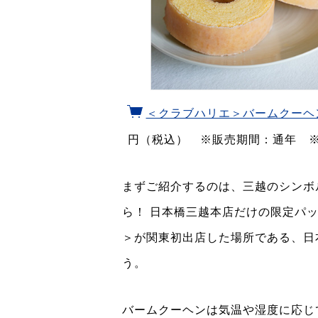
＜クラブハリエ＞バームクーヘン
円（税込） ※販売期間：通年 ※
まずご紹介するのは、三越のシンボ
ら！ 日本橋三越本店だけの限定パ
＞が関東初出店した場所である、日
う。
バームクーヘンは気温や湿度に応じ