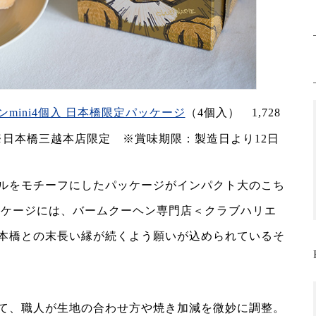
mini4個入 日本橋限定パッケージ
（4個入） 1,728
日本橋三越本店限定 ※賞味期限：製造日より12日
ルをモチーフにしたパッケージがインパクト大のこち
ッケージには、バームクーヘン専門店＜クラブハリエ
本橋との末長い縁が続くよう願いが込められているそ
て、職人が生地の合わせ方や焼き加減を微妙に調整。