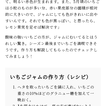
て、明るい赤色が生まれます。また、5月頃のいちご
は小粒のものが多い分、赤い果皮部分の面積が相対
的に大きいので、ジャムにしても色がきれいに出や
すいんです。それでも色が黒っぽい、と思ったら、
レモン果実を足せば解決です」
酸味の強いいちごの方が、ジャムにむいてるとはう
れしい驚き。シーズン最後までいちごを満喫できそ
うです。作り方も解説してもらったのでチェックし
てみましょう！
いちごジャムの作り方（レシピ）
ヘタを取ったいちごを鍋に入れ、いちごの
重さの10%ほどのグラニュー糖を加えて一
晩おく。