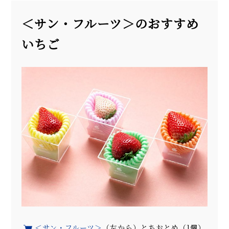
＜サン・フルーツ＞のおすすめ
いちご
＜サン・フルーツ＞
（左から）とちおとめ（1個）