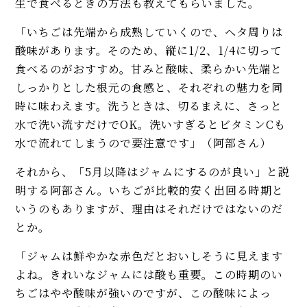
生で食べるときの方法も教えてもらいました。
「いちごは先端から成熟していくので、ヘタ周りは
酸味があります。そのため、縦に1/2、1/4に切って
食べるのがおすすめ。甘みと酸味、柔らかい先端と
しっかりとした根元の食感と、それぞれの魅力を同
時に味わえます。洗うときは、切るまえに、さっと
水で洗い流すだけでOK。洗いすぎるとビタミンCも
水で流れてしまうので要注意です」（阿部さん）
それから、「5月以降はジャムにするのが良い」と説
明する阿部さん。いちごが比較的安く出回る時期と
いうのもありますが、理由はそれだけではないのだ
とか。
「ジャムは鮮やかな赤色だとおいしそうに見えます
よね。きれいなジャムには酸も重要。この時期のい
ちごはやや酸味が強いのですが、この酸味によっ