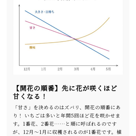
【開花の順番】先に花が咲くほど
甘くなる！
「甘さ」を決めるのはズバリ、開花の順番にあ
り！ いちごは多いと年間5回ほど花を咲かせま
す。1番花、2番花……と順に呼ばれるのです
が、12月〜1月に収穫されるのが1番花です。植