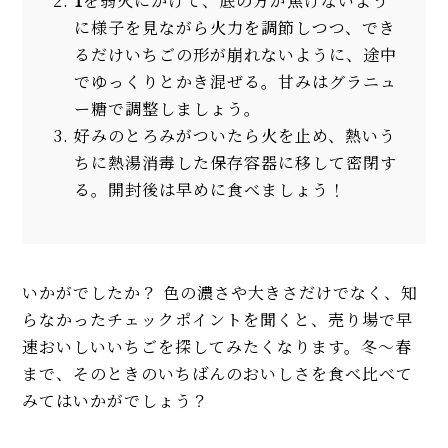
1
を弱火にかけて、底の方が焦げないよう
に様子を見ながら火力を調節しつつ、でき
るだけいちごの形が崩れないように、途中
でゆっくりとかき混ぜる。甘みはグラニュ
ー糖で調整しましょう。
好みのとろみがついたら火を止め、熱いう
ちに熱湯消毒した保存容器に移して密閉す
る。開封後は早めに食べましょう！
いかがでしたか？ 色の濃さや大きさだけでなく、知
らなかったチェックポイントを聞くと、売り場で早
速おいしいいちごを探してみたくなります。冬〜春
まで、そのときのいちばんのおいしさを食べ比べて
みてはいかがでしょう？