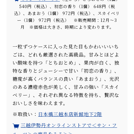
540円（税込）、初恋の香り（1個） 648円（税
込）、あまおう（1個） 972円（税込）、スカイベリ
ー（1個） 972円（税込） ※販売期間：12月〜3
月 ※価格は大きさ、時期により変わります。
一粒ずつケースに入った見た目もかわいいいち
ごは、どれも厳選された高級品。甘みとほどよ
い酸味を持つ「とちおとめ」、果肉が白く、独
特な香りとジューシーで甘い「初恋の香り」、
糖度が高くバランスの良い「あまおう」、光沢
のある濃橙赤色が美しく、甘みの強い「スカイ
ベリー」、それぞれ異なる特徴を持ち、贅沢な
おいしさを味わえます。
※取扱い：
日本橋三越本店新館地下2階
三越伊勢丹オンラインストアで＜サン・フ