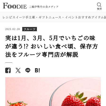
検索
レシピ
スイーツ
手土産・ギフト
ニュース・イベント
おすすめアイテム
フルーツ
2021.02.20
実は1月、3月、5月でいちごの味
が違う!? おいしい食べ頃、保存方
法をフルーツ専門店が解説