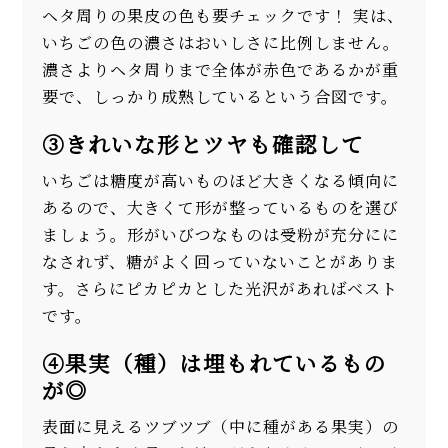
ヘタ周りの果皮の色も要チェックです！ 実は、
いちごの色の濃さはおいしさに比例しません。
濃さよりヘタ周りまで全体が赤色であるかが重
要で、しっかり成熟しているという合図です。
③きれいな形とツヤも確認して
いちごは糖度が高いものほど大きくなる傾向に
あるので、大きくて形が整っているものを選び
ましょう。形がいびつなものは受粉が充分にに
なされず、糖がよく回っていないことがありま
す。さらにピカピカとした光沢があればベスト
です。
④果実（種）は埋もれているもの
が◎
表面に見えるツブツブ（中に種がある果実）の