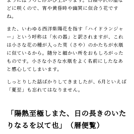
どに咲くので、宵や黄昏時や幽冥に似合う花です
ね。
また、いわゆる西洋紫陽花を指す「ハイドランジャ
ー」という呼称は「水の器」と訳されますが、これ
は小さな花の種が入った莢（さや）のかたちが水瓶
に似ているから。随分と細かい所をおもしろがった
ものです。小さな小さな水瓶をよく名前にしたなあ
と感心してしまいます。
しっとりした話ばかりしてきましたが、6月といえば
「夏至」も忘れてはなりません。
「陽熱至極しまた、日の長きのいた
りなるを以て也」（暦便覧）