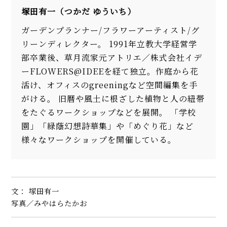
塚田有一（つかだ ゆういち）
ガーデンプランナー/フラワーアーティスト/グ
リーンディレクター。 1991年立教大学経営学
部卒業後、草月流家元アトリエ／株式会社イデ
ーFLOWERS@IDEEを経て独立。作庭から花
活け、オフィスのgreeningなど空間編集を手
がける。 旧暦や風土に根ざした植物と人の紐帯
をたぐるワークショップなどを展開。 「学校
園」「緑蔭幻想詩華集」や「めぐり花」など
様々なワークショップを開催している。
文： 塚田有一
写真／みやはらたかお