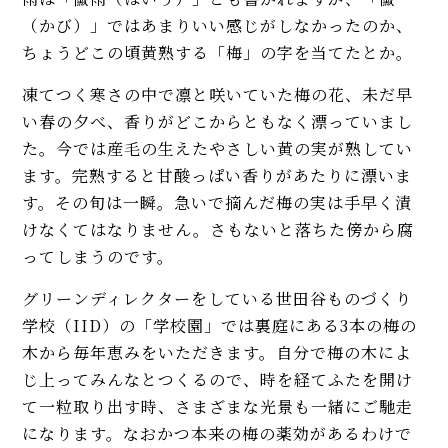
（かび）」ではあまりいい感じがしなかったのか、
ちょうどこの頃黄熟する「梅」の字を当てたとか。
凍てつく寒さの中で凛と咲いていた梅の花、未だ早
い春の夕べ、香りがどこからともなく漂っていまし
た。今では産毛の生えたやさしい黄の実が熟してい
ます。完熟すると甘酸っぱい香りがあたりに漂いま
す。その旬は一瞬。急いで摘んだ梅の実は手早く漬
けなくてはなりません。さもないと落ちた傍から腐
ってしまうのです。
グリーンディレクターをしている世田谷ものづくり
学校（IID）の「学校園」では裏庭にある3本の梅の
木から毎年恵みをいただきます。自分で梅の木によ
じ上ってみんなとつくるので、時を経てふたを開け
て一粒取り出す時、さまざまな光景も一緒にご馳走
になります。なおかつ本来の梅の薬効があるわけで