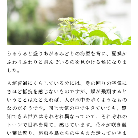
うるうると盛りあがるみどりの海原を背に、夏蝶が
ふわりふわりと飛んでいるのを見かける候になりま
した。
人が普通にくらしている分には、身の回りの空気に
さほど抵抗を感じないものですが、蝶が飛翔すると
いうことはたとえれば、人が水中を歩くようなもの
なのだそうです。同じ大気の中で生きていても、感
知できる世界はそれぞれ異なっていて、それぞれの
トーンで世界を見て、感じています。花々が咲き競
い葉は繁り、昆虫や鳥たちの生もまた走っていきま