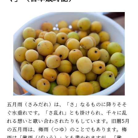
五月雨（さみだれ）は、「さ」なるものに降りそそ
ぐ水垂れです。「さ乱れ」とも掛けられ、千々に乱
れる想いと歌い合わされたりもしています。旧暦5月
の五月雨は、梅雨（つゆ）のことでもあります。梅
雨は「黴雨（ばいう）」とも書かれますが、「黴