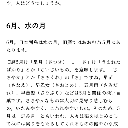
す。人はどうでしょうか。
6月、水の月
6月。日本列島は水の月。旧暦ではおおむね５月にあ
たります。
旧暦5月は「皐月（さつき）」。「さ」は「うまれた
ばかり」とか「ちいさいもの」を意味します。「さ
さやか」とか「ささくれ」の「さ」ですね。早苗
（さなえ）、早乙女（さおとめ）、五月雨（さみだ
れ）、早苗饗（さなぶり）などは5月と関係の深い言
葉です。ささやかなものは大切に見守り慈しむも
の。いたみやすく、こわれやすいもの。そのため、5
月は「忌み月」ともいわれ、人々は稲をはじめとし
て秋には実りをもたらしてくれるものの健やかな成