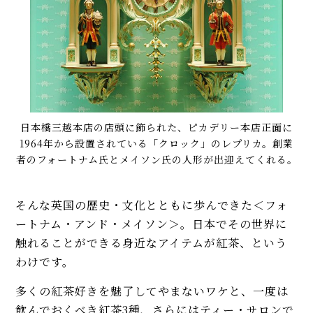
日本橋三越本店の店頭に飾られた、ピカデリー本店正面に
1964年から設置されている「クロック」のレプリカ。創業
者のフォートナム氏とメイソン氏の人形が出迎えてくれる。
そんな英国の歴史・文化とともに歩んできた＜フォ
ートナム・アンド・メイソン＞。日本でその世界に
触れることができる身近なアイテムが紅茶、という
わけです。
多くの紅茶好きを魅了してやまないワケと、一度は
飲んでおくべき紅茶3種、さらにはティー・サロンで