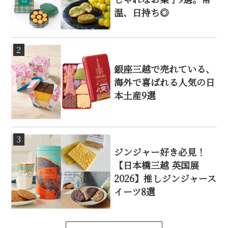
温、日持ち◎
2
銀座三越で売れている、
海外で喜ばれる人気の日
本土産9選
3
ジンジャー好き必見！
【日本橋三越 英国展
2026】推しジンジャース
イーツ8選