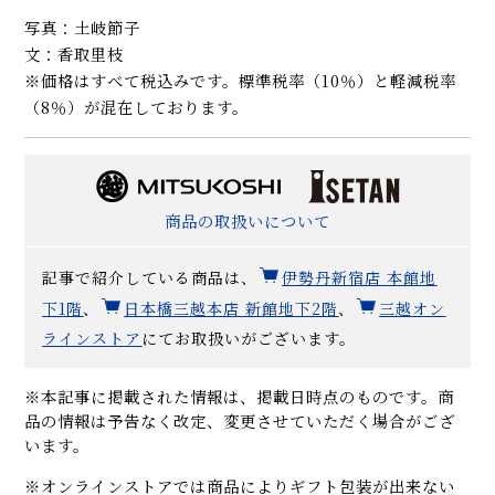
写真：土岐節子
文：香取里枝
※価格はすべて税込みです。標準税率（10％）と軽減税率
（8％）が混在しております。
商品の取扱いについて
記事で紹介している商品は、
伊勢丹新宿店 本館地
下1階
、
日本橋三越本店 新館地下2階
、
三越オン
ラインストア
にてお取扱いがございます。
※本記事に掲載された情報は、掲載日時点のものです。商
品の情報は予告なく改定、変更させていただく場合がござ
います。
※オンラインストアでは商品によりギフト包装が出来ない