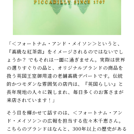
「＜フォートナム・アンド・メイソン＞というと、
『高級な紅茶店』をイメージされるのではないでし
ょうか？ でもそれは一面に過ぎません。実際は世界
の選りすぐりの品と、オリジナルブランドの商品を
扱う英国王室御用達の老舗高級デパートです。伝統
的かつモダンな雰囲気の店内は、『英国らしい』と
長年現地の人々に親しまれ、毎日多くのお客さまが
来店されています！」
そう目を輝かせて話すのは、＜フォートナム・アン
ド・メイソン＞の広報を担当する佐々木千恵さん。
こちらのブランドはなんと、300年以上の歴史がある