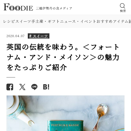
検索
レシピ
スイーツ
手土産・ギフト
ニュース・イベント
おすすめアイテム
# スイーツ
2020.04.07
英国の伝統を味わう。＜フォート
ナム・アンド・メイソン＞の魅力
をたっぷりご紹介