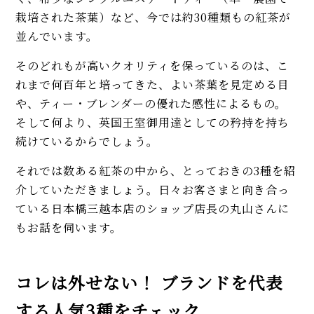
栽培された茶葉）など、今では約30種類もの紅茶が
並んでいます。
そのどれもが高いクオリティを保っているのは、こ
れまで何百年と培ってきた、よい茶葉を見定める目
や、ティー・ブレンダーの優れた感性によるもの。
そして何より、英国王室御用達としての矜持を持ち
続けているからでしょう。
それでは数ある紅茶の中から、とっておきの3種を紹
介していただきましょう。日々お客さまと向き合っ
ている日本橋三越本店のショップ店長の丸山さんに
もお話を伺います。
コレは外せない！ ブランドを代表
する人気3種をチェック