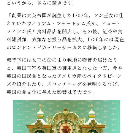
というから、さらに驚きです。
「創業は大英帝国が誕生した1707年。アン王女に仕
えていたウィリアム・フォートナム氏が、ヒュー・
メイソン氏と食料品店を開店し、その後、紅茶や食
料雑貨類、衣類など扱う品を拡大、1756年には現在
のロンドン・ピカデリーサーカスに移転しました。
戦時下には女王の命により戦地に物資を届けたり
と、英国王室や英国軍の御用達となった一方、今や
英国の国民食となったアメリカ産のベイクドビーン
ズを紹介したり、スコッチエッグを発明するなど、
英国の食文化に与えた影響は多大です」