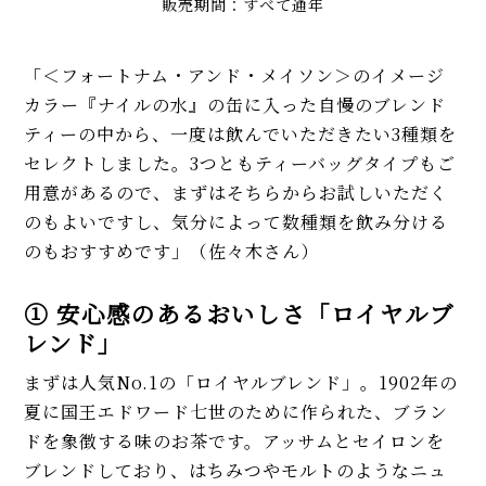
販売期間：すべて通年
「＜フォートナム・アンド・メイソン＞のイメージ
カラー『ナイルの水』の缶に入った自慢のブレンド
ティーの中から、一度は飲んでいただきたい3種類を
セレクトしました。3つともティーバッグタイプもご
用意があるので、まずはそちらからお試しいただく
のもよいですし、気分によって数種類を飲み分ける
のもおすすめです」（佐々木さん）
① 安心感のあるおいしさ「ロイヤルブ
レンド」
まずは人気No.1の「ロイヤルブレンド」。1902年の
夏に国王エドワード七世のために作られた、ブラン
ドを象徴する味のお茶です。アッサムとセイロンを
ブレンドしており、はちみつやモルトのようなニュ