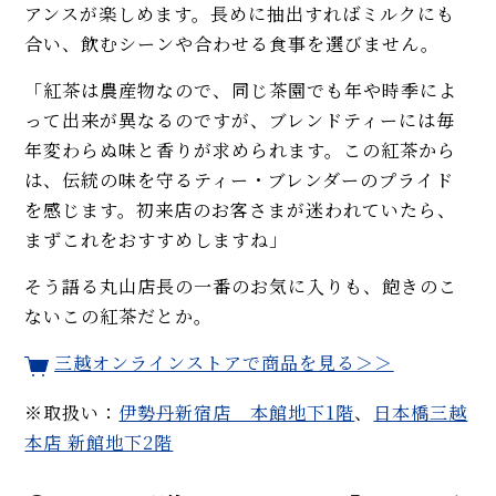
アンスが楽しめます。長めに抽出すればミルクにも
合い、飲むシーンや合わせる食事を選びません。
「紅茶は農産物なので、同じ茶園でも年や時季によ
って出来が異なるのですが、ブレンドティーには毎
年変わらぬ味と香りが求められます。この紅茶から
は、伝統の味を守るティー・ブレンダーのプライド
を感じます。初来店のお客さまが迷われていたら、
まずこれをおすすめしますね」
そう語る丸山店長の一番のお気に入りも、飽きのこ
ないこの紅茶だとか。
三越オンラインストアで商品を見る＞＞
※取扱い：
伊勢丹新宿店 本館地下1階
、
日本橋三越
本店 新館地下2階