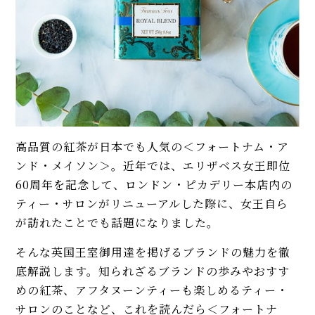
高品質の紅茶が日本でも人気の＜フォートナム・ア
ンド・メイソン＞。近年では、エリザベス女王即位
60周年を記念して、ロンドン・ピカデリー本店内の
ティー・サロンがリニューアルした際に、女王自ら
が訪れたことでも話題になりました。
そんな英国王室御用達を掲げるブランドの魅力を徹
底解説します。知られざるブランドの歩みやおすす
めの紅茶、アフタヌーンティーも楽しめるティー・
サロンのことなど、これを読んだら＜フォートナ