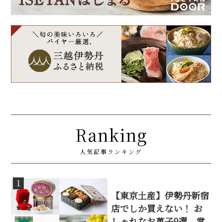
Ranking
人気記事ランキング
1
【東京土産】伊勢丹新宿
店でしか買えない！ お
しゃれなお菓子9選。常