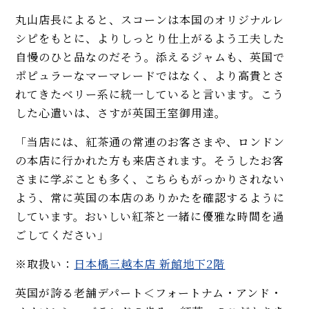
丸山店長によると、スコーンは本国のオリジナルレ
シピをもとに、よりしっとり仕上がるよう工夫した
自慢のひと品なのだそう。添えるジャムも、英国で
ポピュラーなマーマレードではなく、より高貴とさ
れてきたベリー系に統一していると言います。こう
した心遣いは、さすが英国王室御用達。
「当店には、紅茶通の常連のお客さまや、ロンドン
の本店に行かれた方も来店されます。そうしたお客
さまに学ぶことも多く、こちらもがっかりされない
よう、常に英国の本店のありかたを確認するように
しています。おいしい紅茶と一緒に優雅な時間を過
ごしてください」
※取扱い：
日本橋三越本店 新館地下2階
英国が誇る老舗デパート＜フォートナム・アンド・