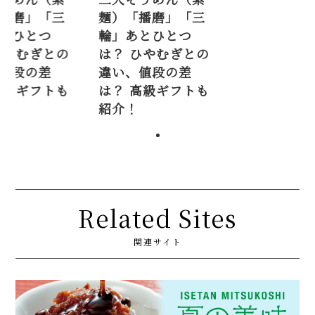
播磨」「三
麺）「播磨」「三
とひとつ
輪」あとひとつ
ひやむぎとの
は？ ひやむぎとの
値段の差
違い、値段の差
高級ギフトも
は？ 高級ギフトも
紹介！
Related Sites
関連サイト