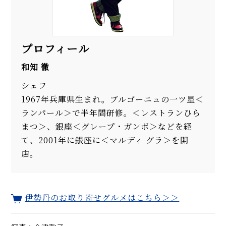
プロフィール
和知 徹
シェフ
1967年兵庫県生まれ。ブルゴーニュの一ツ星＜
ランパール＞で半年間研修。＜レストランひら
まつ＞、銀座＜グレープ・ガンボ＞などを経
て、2001年に銀座に＜マルディ グラ＞を開
店。
伊勢丹のお取り寄せグルメはこちら＞＞