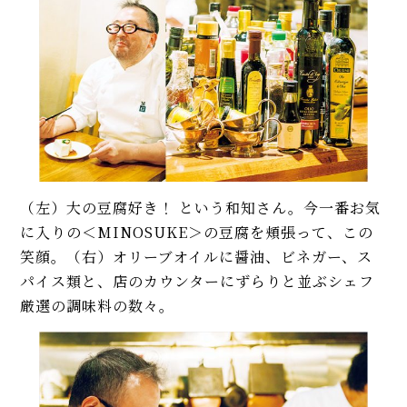
（左）大の豆腐好き！ という和知さん。今一番お気
に入りの＜MINOSUKE＞の豆腐を頬張って、この
笑顔。（右）オリーブオイルに醤油、ビネガー、ス
パイス類と、店のカウンターにずらりと並ぶシェフ
厳選の調味料の数々。