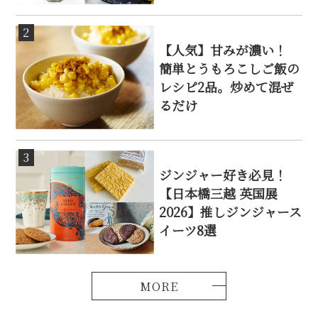
2
【人気】甘みが濃い！
簡単とうもろこしご飯の
レシピ2品。炒めて混ぜ
るだけ
3
ジンジャー好き必見！
【日本橋三越 英国展
2026】推しジンジャース
イーツ8選