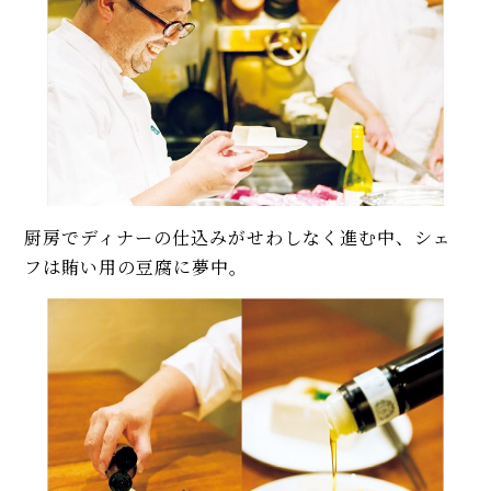
厨房でディナーの仕込みがせわしなく進む中、シェ
フは賄い用の豆腐に夢中。