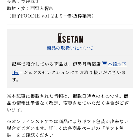
写真：今津聡子
取材・文：西野入智紗
（冊子FOODIE vol.2より一部抜粋編集）
商品の取扱いについて
記事で紹介している商品は、伊勢丹新宿店
本館地下
1階
＝シェフズセレクションにてお取り扱いがございま
す。
※本記事に掲載された情報は、掲載日時点のものです。商
品の情報は予告なく改定、変更させていただく場合がござ
います。
※オンラインストアでは商品によりギフト包装が出来ない
場合がございます。詳しくは各商品ページの「ギフト包
装」をご確認ください。