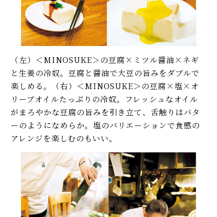
（左）＜MINOSUKE＞の豆腐×ミツル醤油×ネギ
と生姜の冷奴。豆腐と醤油で大豆の旨みをダブルで
楽しめる。（右）＜MINOSUKE＞の豆腐×塩×オ
リーブオイルたっぷりの冷奴。フレッシュなオイル
がまろやかな豆腐の旨みを引き立て、舌触りはバタ
ーのようになめらか。塩のバリエーションで食感の
アレンジを楽しむのもいい。