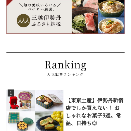
Ranking
人気記事ランキング
1
【東京土産】伊勢丹新宿
店でしか買えない！ お
しゃれなお菓子9選。常
温、日持ち◎