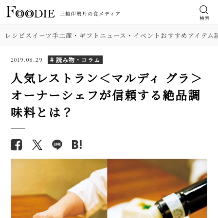
検索
レシピ
スイーツ
手土産・ギフト
ニュース・イベント
おすすめアイテム
# 読み物・コラム
2019.08.29
人気レストラン＜マルディ グラ＞
オーナーシェフが信頼する絶品調
味料とは？