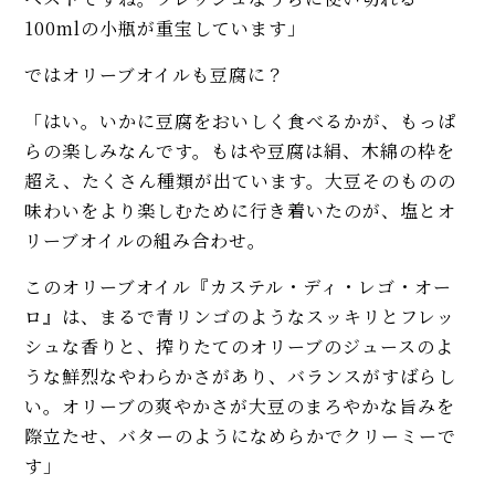
100mlの小瓶が重宝しています」
ではオリーブオイルも豆腐に？
「はい。いかに豆腐をおいしく食べるかが、もっぱ
らの楽しみなんです。もはや豆腐は絹、木綿の枠を
超え、たくさん種類が出ています。大豆そのものの
味わいをより楽しむために行き着いたのが、塩とオ
リーブオイルの組み合わせ。
このオリーブオイル『カステル・ディ・レゴ・オー
ロ』は、まるで青リンゴのようなスッキリとフレッ
シュな香りと、搾りたてのオリーブのジュースのよ
うな鮮烈なやわらかさがあり、バランスがすばらし
い。オリーブの爽やかさが大豆のまろやかな旨みを
際立たせ、バターのようになめらかでクリーミーで
す」