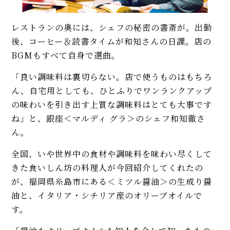
レストランの奥には、シェフの秘密の書斎が。出勤
後、コーヒー＆読書タイムが和知さんの日課。店の
BGMもすべて自身で選曲。
「良い調味料は裏切らない。店で使うものはもちろ
ん、自宅用としても、ひとふりでワンランクアップ
の味わいを引き出す上質な調味料はとても大事です
ね」と、銀座＜マルディ グラ＞のシェフ和知徹さ
ん。
全国、いや世界中の食材や調味料を味わい尽くして
きた食いしん坊の料理人が今回紹介してくれたの
が、福岡県糸島市にある＜ミツル醤油＞の生成り醤
油と、イタリア・シチリア産のオリーブオイルで
す。