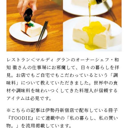
レストラン＜マルディ グラ＞のオーナーシェフ・和
知 徹さんの仕事場にお邪魔して、日々の暮らしを拝
見。お店でもご自宅でもこだわっているという「調
味料」について教えていただきました。世界中の食
材や調味料を味わいつくしてきた料理人が信頼する
アイテムは必見です。
※こちらの記事は伊勢丹新宿店で配布している冊子
『FOODIE』にて連載中の「私の暮らし、私の買い
物。」を流用掲載しています。