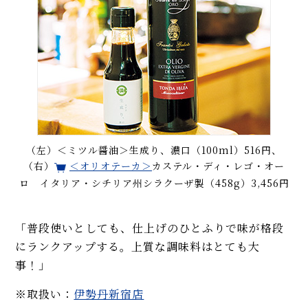
（左）＜ミツル醤油＞生成り、濃口（100ml）516円、
（右）
＜オリオテーカ＞
カステル・ディ・レゴ・オー
ロ イタリア・シチリア州シラクーザ製（458g）3,456円
「普段使いとしても、仕上げのひとふりで味が格段
にランクアップする。上質な調味料はとても大
事！」
※取扱い：
伊勢丹新宿店