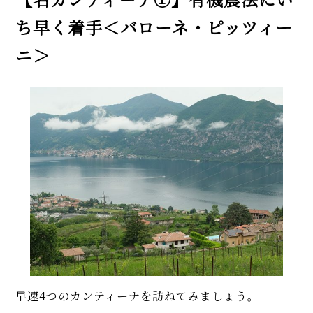
ち早く着手＜バローネ・ピッツィー
ニ＞
早速4つのカンティーナを訪ねてみましょう。