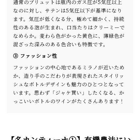
通常のブリュットは瓶内のガス圧が5気圧以上
なのに対し、サテンは5気圧以下が基準になり
ます。気圧が低くなる分、極めて細かく、持続
性のある泡が生まれ、口当たりはクリーミーで
なめらか。麦わら色がかった黄色に、薄緑色が
混ざった深みのある色合いも特徴です。
③ ファッション性
ファッションの中心地であるミラノが近いため
か、造り手のこだわりが表現されたスタイリッ
シュなボトルデザインも魅力のひとつとなって
います。思わず「ジャケ買い」したくなる、か
っこいいボトルのワインがたくさんあります！
【名カンティーナ①】有機農法にい