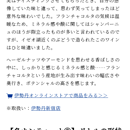
実はテイスティングさせてもらったとき、自分の想
像していた味と違って、思わず笑ってしまったほど
意外な味わいでした。フランチャコルタの気候は温
暖なため、ミネラル感や酸に関してはシャンパーニ
ュのほうが際立ったものが多いと言われているので
すが、イゼオ湖近くのぶどうで造られたこのワイン
はひと味違いました。
ヘーゼルナッツやアーモンドを思わせる香ばしさの
中に、しっかりと感じるミネラル感と酸……フラン
チャコルタという産地が生み出す味わいの幅広さや
奥行き、ポテンシャルの高さを感じます。
伊勢丹オンラインストアで商品をみる＞＞
※取扱い：
伊勢丹新宿店