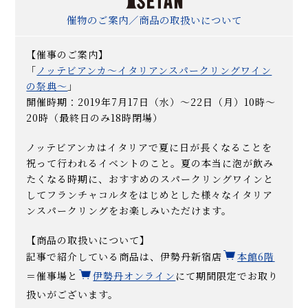
催物のご案内／商品の取扱いについて
【催事のご案内】
「
ノッテビアンカ〜イタリアンスパークリングワイン
の祭典〜
」
開催時期：2019年7月17日（水）〜22日（月）10時〜
20時（最終日のみ18時閉場）
ノッテビアンカはイタリアで夏に日が長くなることを
祝って行われるイベントのこと。夏の本当に泡が飲み
たくなる時期に、おすすめのスパークリングワインと
してフランチャコルタをはじめとした様々なイタリア
ンスパークリングをお楽しみいただけます。
【商品の取扱いについて】
記事で紹介している商品は、伊勢丹新宿店
本館6階
＝催事場と
伊勢丹オンライン
にて期間限定でお取り
扱いがございます。