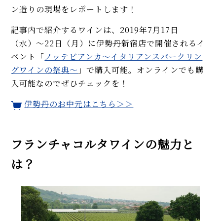
ン造りの現場をレポートします！
記事内で紹介するワインは、2019年7月17日
（水）〜22日（月）に伊勢丹新宿店で開催されるイ
ベント「
ノッテビアンカ〜イタリアンスパークリン
グワインの祭典〜
」で購入可能。オンラインでも購
入可能なのでぜひチェックを！
伊勢丹のお中元はこちら＞＞
フランチャコルタワインの魅力と
は？