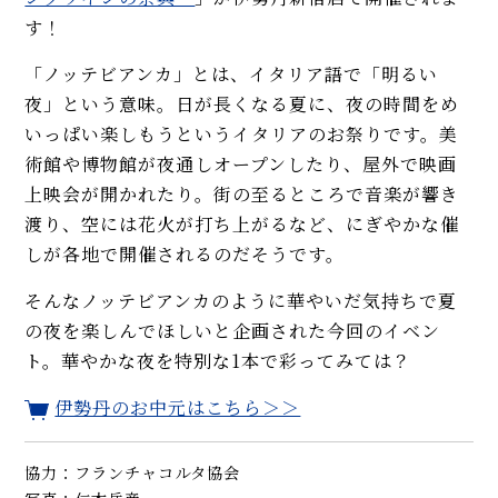
す！
「ノッテビアンカ」とは、イタリア語で「明るい
夜」という意味。日が長くなる夏に、夜の時間をめ
いっぱい楽しもうというイタリアのお祭りです。美
術館や博物館が夜通しオープンしたり、屋外で映画
上映会が開かれたり。街の至るところで音楽が響き
渡り、空には花火が打ち上がるなど、にぎやかな催
しが各地で開催されるのだそうです。
そんなノッテビアンカのように華やいだ気持ちで夏
の夜を楽しんでほしいと企画された今回のイベン
ト。華やかな夜を特別な1本で彩ってみては？
伊勢丹のお中元はこちら＞＞
協力：フランチャコルタ協会