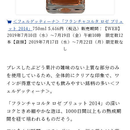
＜フェルゲッティーナ＞「フランチャコルタ ロゼ ブリュ
ット 2014」
750ml 5,616円（税込）販売期間：【WEB】
2019年7月10日（水）〜7月19日（金）午前10時 限定数12
本【店頭】2019年7月17日（水）〜7月22日（月）限定数な
し
プレスしたぶどう果汁の雑味のない上質な部分のみ
を使用しているため、全体的にクリアな印象で、ワ
インが得意でない人でも飲みやすい銘柄の多い＜フ
ェルゲッティーナ＞。
「フランチャコルタ ロゼ ブリュット 2014」の深い
コクときめ細やかな泡は、1000日間以上もの熟成期
間を経て培われるものだそう。