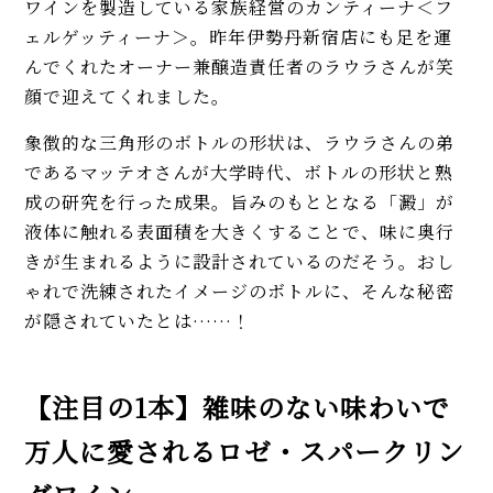
ワインを製造している家族経営のカンティーナ＜フ
ェルゲッティーナ＞。昨年伊勢丹新宿店にも足を運
んでくれたオーナー兼醸造責任者のラウラさんが笑
顔で迎えてくれました。
象徴的な三角形のボトルの形状は、ラウラさんの弟
であるマッテオさんが大学時代、ボトルの形状と熟
成の研究を行った成果。旨みのもととなる「澱」が
液体に触れる表面積を大きくすることで、味に奥行
きが生まれるように設計されているのだそう。おし
ゃれで洗練されたイメージのボトルに、そんな秘密
が隠されていたとは……！
【注目の1本】雑味のない味わいで
万人に愛されるロゼ・スパークリン