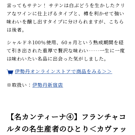
言ってもサテン！ サテンは白ぶどうを生かしたクリ
アなワインに仕上げるタイプと、樽を利かせて強い
味わいを醸し出すタイプに分けられますが、こちら
は後者。
シャルドネ100％使用、60ヵ月という熟成期間を経
て引き出された重厚で贅沢な味わい……一生に一度
は味わいたい名品に出会った気がしました。
伊勢丹オンラインストアで商品をみる＞＞
※取扱い：
伊勢丹新宿店
【名カンティーナ④】フランチャコ
ルタの名生産者のひとり＜カヴァッ