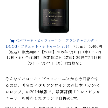
＜バローネ・ピッツィーニ＞「フランチャコルタ・
DOCG・ブリュット・ナトゥーレ 2014」
750ml 5,400円
（税込） 販売期間：【WEB】2019年7月10日（水）〜7月
19日（金）午前10時 限定数12本【店頭】2019年7月17日
（水）〜7月22日（月）限定数なし
そんな＜バローネ・ピッツィーニ＞から今回紹介す
るのは、著名なイタリアンワインの評価本「ガンベ
ロロッソ」の2014年版で、最高評価「トレ・ビッキ
エーリ」を獲得したブランド自慢の1本。