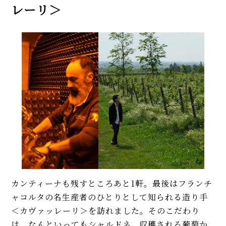
レーリ＞
カンティーナも残すところあと1軒。最後はフランチ
ャコルタの名生産者のひとりとして知られる造り手
＜カヴァッレーリ＞を訪れました。そのこだわり
は、なんといってもシャルドネ。収穫される葡萄か