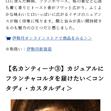
口に含んだ瞬間、フランボワーズ、桜の葉など心落
ち着く香りとトースト香がフワッと広がり、ふくよ
かな味わいと口いっぱいに広がるイチゴのニュアン
スが強く印象に残ります。酸と旨みが長い間持続す
るのも魅力のひとつだと感じました。
伊勢丹オンラインストアで商品をみる＞＞
※取扱い：
伊勢丹新宿店
【名カンティーナ③】カジュアルに
フランチャコルタを届けたい＜コン
タディ・カスタルディ＞