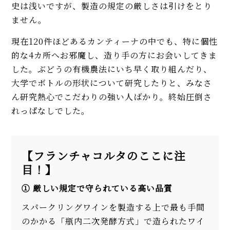
史は浅いですが、製造の規定の厳しさは引けをとり
ません。
現在120件ほどあるカンティーナの中でも、特に個性
的な4カ所へお邪魔し、造り手の方にお会いしてきま
した。ぶどうの有機農法にいち早く取り組んだり、
大学でボトルの形状について研究したりと、みなさ
ん研究熱心でこだわりの強い人ばかり。終始圧倒さ
れっぱなしでした。
【フランチャコルタのここに注
目！】
① 厳しい規定で守られている高い品質
スパークリングワインを製造する上で最も手間
のかかる「瓶内二次発酵方式」で造られたワイ