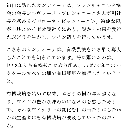
初日に訪れたカンティーナは、フランチャコルタ協
会の会長シルヴァーノ・ブレシャニーニさんが副社
長を務める＜バローネ・ピッツィーニ＞。冷涼な風
が心地よいイゼオ湖近くにあり、湖からの風を受け
たぶどうを生かし、ワイン造りを行っています。
こちらのカンティーナは、有機農法をいち早く導入
したことでも知られています。特に驚いたのは、
1998年から有機栽培に取り組み、わずか3年で55ヘ
クタールすべての畑で有機認証を獲得したというこ
と。
有機栽培を始めて以来、ぶどうの樹が年々強くな
り、ワインが豊かな味わいになるのを感じたそう
で、そんなワイナリーの変化を目の当たりにしたほ
かの生産者にも有機栽培が波及していったのだと
か。