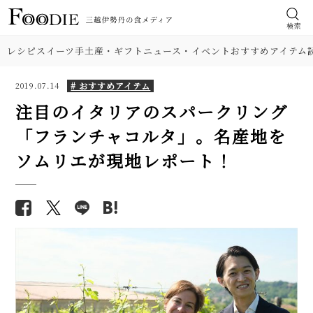
検索
レシピ
スイーツ
手土産・ギフト
ニュース・イベント
おすすめアイテム
# おすすめアイテム
2019.07.14
注目のイタリアのスパークリング
「フランチャコルタ」。名産地を
ソムリエが現地レポート！