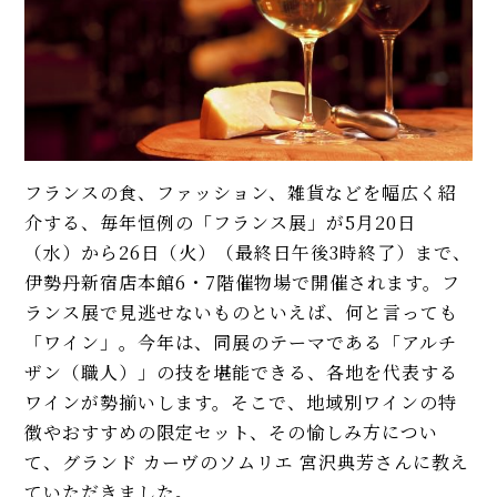
フランスの食、ファッション、雑貨などを幅広く紹
介する、毎年恒例の「フランス展」が5月20日
（水）から26日（火）（最終日午後3時終了）まで、
伊勢丹新宿店本館6・7階催物場で開催されます。フ
ランス展で見逃せないものといえば、何と言っても
「ワイン」。今年は、同展のテーマである「アルチ
ザン（職人）」の技を堪能できる、各地を代表する
ワインが勢揃いします。そこで、地域別ワインの特
徴やおすすめの限定セット、その愉しみ方につい
て、グランド カーヴのソムリエ 宮沢典芳さんに教え
ていただきました。