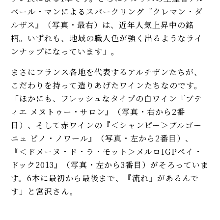
ベール・マンによるスパークリング『クレマン・ダ
ルザス』（写真・最右）は、近年人気上昇中の銘
柄。いずれも、地域の職人色が強く出るようなライ
ンナップになっています」。
まさにフランス各地を代表するアルチザンたちが、
こだわりを持って造りあげたワインたちなのです。
「ほかにも、フレッシュなタイプの白ワイン『ブテ
ィエ メヌトゥー・サロン』（写真・右から2番
目）、そして赤ワインの『＜シャンピー＞ブルゴー
ニュ ピノ・ノワール』（写真・左から2番目）、
『＜ドメーヌ・ド・ラ・モット＞メルロIGPペイ・
ドック2013』（写真・左から3番目）がそろっていま
す。6本に最初から最後まで、『流れ』があるんで
す」と宮沢さん。