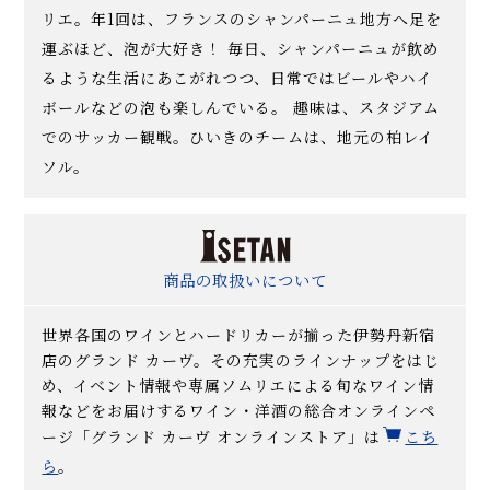
リエ。年1回は、フランスのシャンパーニュ地方へ足を
運ぶほど、泡が大好き！ 毎日、シャンパーニュが飲め
るような生活にあこがれつつ、日常ではビールやハイ
ボールなどの泡も楽しんでいる。 趣味は、スタジアム
でのサッカー観戦。ひいきのチームは、地元の柏レイ
ソル。
商品の取扱いについて
世界各国のワインとハードリカーが揃った伊勢丹新宿
店のグランド カーヴ。その充実のラインナップをはじ
め、イベント情報や専属ソムリエによる旬なワイン情
報などをお届けするワイン・洋酒の総合オンラインペ
ージ「グランド カーヴ オンラインストア」は
こち
ら
。