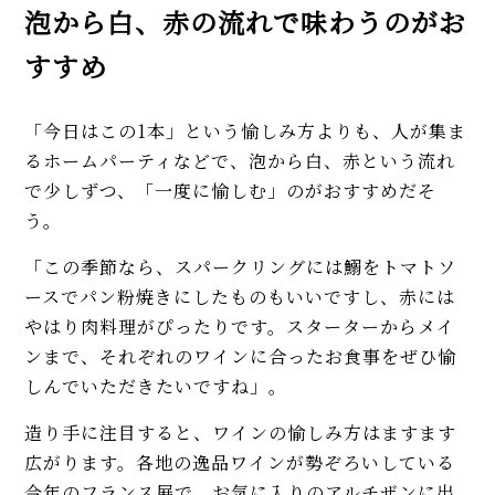
泡から白、赤の流れで味わうのがお
すすめ
「今日はこの1本」という愉しみ方よりも、人が集ま
るホームパーティなどで、泡から白、赤という流れ
で少しずつ、「一度に愉しむ」のがおすすめだそ
う。
「この季節なら、スパークリングには鰯をトマトソ
ースでパン粉焼きにしたものもいいですし、赤には
やはり肉料理がぴったりです。スターターからメイ
ンまで、それぞれのワインに合ったお食事をぜひ愉
しんでいただきたいですね」。
造り手に注目すると、ワインの愉しみ方はますます
広がります。各地の逸品ワインが勢ぞろいしている
今年のフランス展で、お気に入りのアルチザンに出