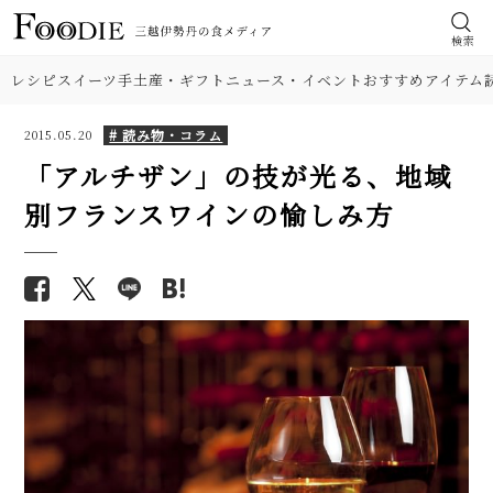
検索
レシピ
スイーツ
手土産・ギフト
ニュース・イベント
おすすめアイテム
# 読み物・コラム
2015.05.20
「アルチザン」の技が光る、地域
別フランスワインの愉しみ方