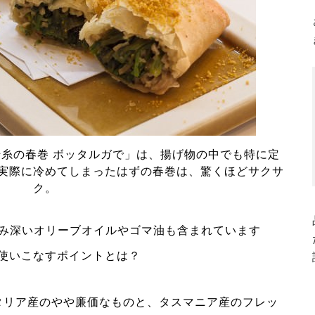
糸の春巻 ボッタルガで」は、揚げ物の中でも特に定
実際に冷めてしまったはずの春巻は、驚くほどサクサ
ク。
染み深いオリーブオイルやゴマ油も含まれています
使いこなすポイントとは？
タリア産のやや廉価なものと、タスマニア産のフレッ