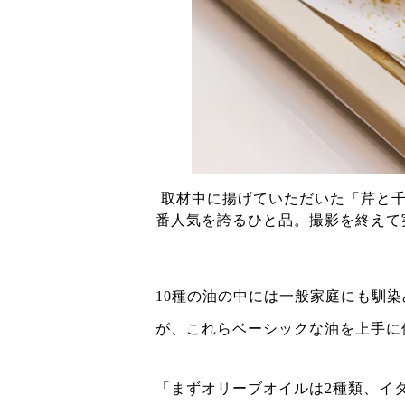
取材中に揚げていただいた「芹と千
番人気を誇るひと品。撮影を終えて
10種の油の中には一般家庭にも馴
が、これらベーシックな油を上手に
「まずオリーブオイルは2種類、イ