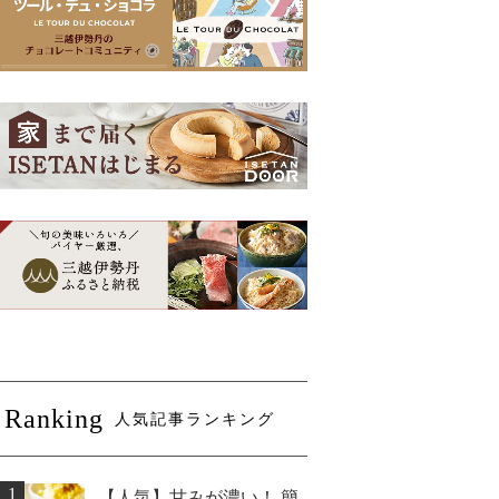
Ranking
人気記事ランキング
1
【人気】甘みが濃い！ 簡