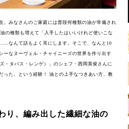
在。みなさんのご家庭には普段何種類の油が常備され
る油の種類も増えて「入手したはいいけれど使いこな
……なんて話もよく耳にします。そこで、なんと10
シーなヌーヴェル・チャイニーズの世界を作り出す
（チャイニーズ・タパス・レンゲ）」のシェフ・西岡英俊さんに
だった、という経験！ 油との上手なつきあい方、教
わり、編み出した繊細な油の