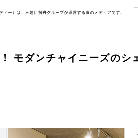
（フーディー）は、三越伊勢丹グループが運営する食のメディアです。
！ モダンチャイニーズのシ
」