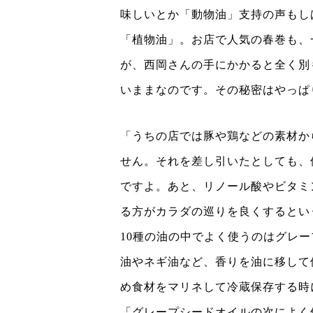
味しいとか「動物油」支持の声もし
「植物油」。お店で人気の春巻も、
が、西岡さんの手にかかると全く別
いままなのです。その秘密はやっぱ
「うちの店では豚や鶏などの素材か
せん。それを差し引いたとしても、
ですよ。あと、リノール酸やビタミ
る方がカラダの巡りを良くするとい
10種の油の中でよく使うのはグレ
油やネギ油など、香りを油に移して
め食材をマリネして冷蔵保存する時
「グレープシードオイルの次によく