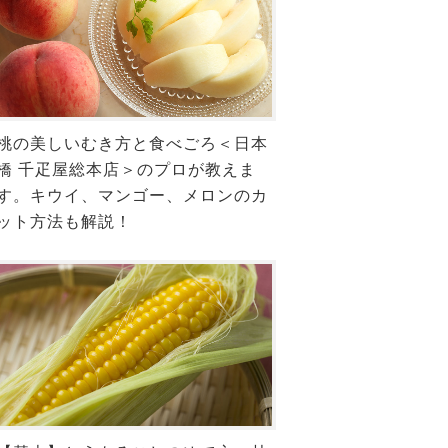
桃の美しいむき方と食べごろ＜日本
橋 千疋屋総本店＞のプロが教えま
す。キウイ、マンゴー、メロンのカ
ット方法も解説！