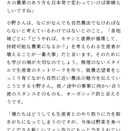
カの農業のあり方も日本発で変わっていけば素晴ら
しいですね」
小野さんは、なにがなんでも自然農法でなければな
らないと考えているわけではないとのこと。「各地
域ごとに『どうやれば、キチンと資源が循環して、
持続可能な農業になるか？』を考えられる生産者が
増えることが一番大事」だと言います。そのために
も学びの場が大切なのでしょう。無理のないスタイ
ルで生産者のネットワークを作り、就農志望者をじ
っくり育てながら自然に近い農法の魅力を伝えてい
こうとする小野さん。坂ノ途中の事業に向かい合う
彼のスタンスそのものも、オーガニック的と言えそ
うです。
「僕たちはどうしても生産者とのやり取りに力を割
きがちになってしまうのですが、今後は野菜を食べ
てくださる新しいファン作りにもっと力を入れてい