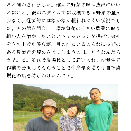
ると聞かされました。確かに野菜の味は抜群にいい
とはいえ、彼のスタイルでは収穫できる野菜の量が
少なく、経済的にはなかなか報われにくい状況でし
た。その話を聞き、『環境負荷の小さい農業に取り
組む人を増やしたいというミッションを掲げて会社
を立ち上げた僕らが、目の前にいるこんなに技術の
ある農業者を辞めさせてしまうのは、どうなんだろ
う？』と。それで農場長として雇い入れ、研修生に
作業を分担してもらうことで生産量を増やす自社農
場化の話を持ちかけたんです」