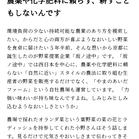
農薬や化学肥料に頼らず、耕すこと
もしないんです
環境負荷の少ない持続可能な農業のあり方を模索し
たい。からだと心の両方が喜ぶようなおいしい野菜
を食卓に届けたい――５年半前、そんな思いから京都に
誕生したのが野菜提案企業「坂ノ途中」です。「坂
ノ途中」では西日本を中心に、農薬や化学肥料に頼
らない「自然に近い」スタイルの農法に取り組む生
産者の野菜を販売するだけでなく、「やまのあいだ
ファーム」という自社農場も運営しています。 「力
強い味わいが持ち味なんですよね。しみじみとしみ
込むようなおいしさというか」
農場で採れたオランダ菜という葉野菜の菜の花とラ
ディッシュを持参してくれた小野さんはそう話しま
す。見るだけで元気さやおいしさまで伝わってきそ