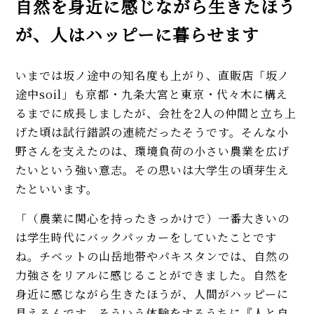
自然を身近に感じながら生きたほう
が、人はハッピーに暮らせます
いまでは坂ノ途中の知名度も上がり、直販店「坂ノ
途中soil」も京都・九条大宮と東京・代々木に構え
るまでに成長しましたが、会社を2人の仲間と立ち上
げた頃は試行錯誤の連続だったそうです。そんな小
野さんを支えたのは、環境負荷の小さい農業を広げ
たいという強い意志。その思いは大学生の頃芽生え
たといいます。
「（農業に関心を持ったきっかけで）一番大きいの
は学生時代にバックパッカーをしていたことです
ね。チベットの山岳地帯やパキスタンでは、自然の
力強さをリアルに感じることができました。自然を
身近に感じながら生きたほうが、人間がハッピーに
見えるんです。そういう体験をするうちに『人と自