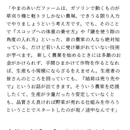
「やまのあいだファームは、ガソリンで動くものが
草刈り機と軽トラしかない農場。できうる限り人力
でやりましょうという考え方です。でも、そのこと
で『スコップへの体重の乗せ方』や『鎌を使う際の
角度の入れ方』といった、昔の農家の人なら絶対知
っている、だけど若い人に受け継がれていない技術
が学べます。 新しく農業を始めるときには多額のお
金がかけられず、手間ひまかけて作物を作るとなれ
ば、生産も小規模にならざるをえません。生産者の
皆さんのところを回っていても、『結局は売り先や
で』というお話が出てきます。そういう農家を応援
したくて、生産が少量だったり安定していなくと
も、品質さえ良ければ野菜が売れる仕組みを作ろう
ということでスタートしたのが坂ノ途中なんです」