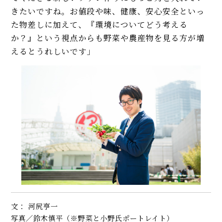
きたいですね。お値段や味、健康、安心安全といっ
た物差しに加えて、『環境についてどう考える
か？』という視点からも野菜や農産物を見る方が増
えるとうれしいです」
文： 河尻亨一
写真／鈴木慎平（※野菜と小野氏ポートレイト）