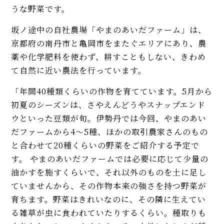
うな野菜です。
坂ノ途中の自社農場「やまのあいだファーム」は、
京都府の南丹市と亀岡市をまたぐエリアにあり、農
薬や化学肥料を使わず、耕すこともしない、きわめ
て自然に近い農法を行っています。
「年間40種類くらいの作物を育てています。5月から
初夏のシーズンは、さやえんどうやスナップエンド
ウといった豆類が旬。伊勢丹では今回、やまのあい
だファームから4～5種、ほかの取引農家さんのもの
と合わせて20種くらいの野菜をご紹介する予定で
す。 やまのあいだファームでは必要に応じて少量の
油かすを施すくらいで、それ以外のものを土に足し
ていませんから、その作物本来の強さを持つ野菜が
育ちます。野菜はきれいなのに、その隣に生えてい
る雑草が虫に食われていたりするくらい。種取りも