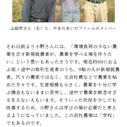
山田哲さん（左）と、やまのあいだファームのメンバー
それ以前より小野さんには、「環境負荷の少ない農
業を志す新規就農者が、農業を学べる場を作りた
い」という思いもあったそうです。現在約60におよ
ぶ坂ノ途中の取引生産者のうち、9割の人が新規就農
者。代々の農家ではなく、元会社員などで農業を始
めた方々です。生産規模も小さく、農業を十分に学
ぶ機会もないままに苦労し、途中で農業を断念せざ
るをえない人もいます。そういった状況を少しでも
改善するため、小野さんは学びの場が必要だと考え
るようになっていました。この自社農場は「学校」
でもあるのです。