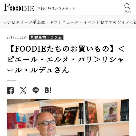
検索
レシピ
スイーツ
手土産・ギフト
ニュース・イベント
おすすめアイテム
# 読み物・コラム
2018.11.28
【FOODIEたちのお買いもの】＜
ピエール・エルメ・パリ＞リシャ
ール・ルデュさん