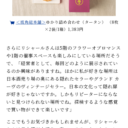
＜坂角総本舖＞
ゆかり詰め合わせ（タータン） （8枚
×2袋/1箱）1,383円
さらにリシャールさんは5階のフラワーオブロマンス
や1階の催事スペースも楽しみにしている場所だそう
で、「経営者として、毎回どのように展示されてい
るのか興味がありますね。ほかに私が好きな場所は
日本酒売り場の奥にある隠れたセラーやグランド カ
ーヴのヴィンテージセラー。日本の文化って隠れ扉
が好きじゃないですか。しかもリピーターにならな
いと見つけられない場所でね。探検するような感覚
で買い物ができて楽しいです」
ここでもうお気づきかもしれませんが、リシャール