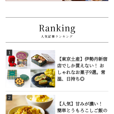
Ranking
人気記事ランキング
1
【東京土産】伊勢丹新宿
店でしか買えない！ お
しゃれなお菓子9選。常
温、日持ち◎
2
【人気】甘みが濃い！
簡単とうもろこしご飯の