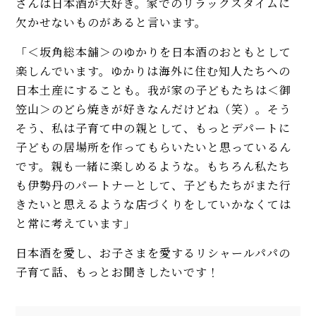
さんは日本酒が大好き。家でのリラックスタイムに
欠かせないものがあると言います。
「＜坂角総本舖＞のゆかりを日本酒のおともとして
楽しんでいます。ゆかりは海外に住む知人たちへの
日本土産にすることも。我が家の子どもたちは＜御
笠山＞のどら焼きが好きなんだけどね（笑）。そう
そう、私は子育て中の親として、もっとデパートに
子どもの居場所を作ってもらいたいと思っているん
です。親も一緒に楽しめるような。もちろん私たち
も伊勢丹のパートナーとして、子どもたちがまた行
きたいと思えるような店づくりをしていかなくては
と常に考えています」
日本酒を愛し、お子さまを愛するリシャールパパの
子育て話、もっとお聞きしたいです！