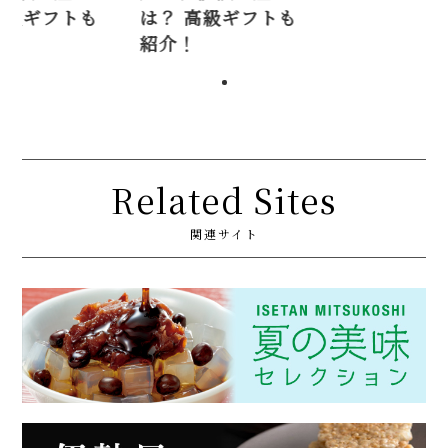
高級ギフトも
は？ 高級ギフトも
は？ 高級ギ
紹介！
紹介！
Related Sites
関連サイト