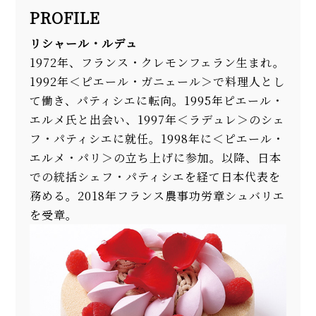
PROFILE
リシャール・ルデュ
1972年、フランス・クレモンフェラン生まれ。
1992年＜ピエール・ガニェール＞で料理人とし
て働き、パティシエに転向。1995年ピエール・
エルメ氏と出会い、1997年＜ラデュレ＞のシェ
フ・パティシエに就任。1998年に＜ピエール・
エルメ・パリ＞の立ち上げに参加。以降、日本
での統括シェフ・パティシエを経て日本代表を
務める。2018年フランス農事功労章シュバリエ
を受章。