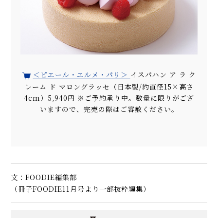
＜ピエール・エルメ・パリ＞
イスパハン ア ラ ク
レーム ド マロングラッセ（日本製/約直径15×高さ
4cm）5,940円 ※ご予約承り中。数量に限りがござ
いますので、完売の際はご容赦ください。
文：FOODIE編集部
（冊子FOODIE11月号より一部抜粋編集）