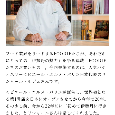
フード業界をリードするFOODIEたちが、それぞれ
にとっての「伊勢丹の魅力」を語る連載「FOODIE
たちのお買いもの」。今回登場するのは、人気パテ
ィスリー＜ピエール・エルメ・パリ＞日本代表のリ
シャール・ルデュさんです。
＜ピエール・エルメ・パリ＞が誕生し、世界初とな
る第1号店を日本にオープンさせてから今年で20年。
その少し前、今から22年前に「初めて伊勢丹に行き
ました」とリシャールさんは話してくれました。