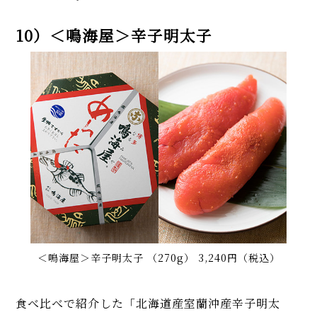
10）＜鳴海屋＞辛子明太子
＜鳴海屋＞辛子明太子 （270g） 3,240円（税込）
食べ比べで紹介した「北海道産室蘭沖産辛子明太