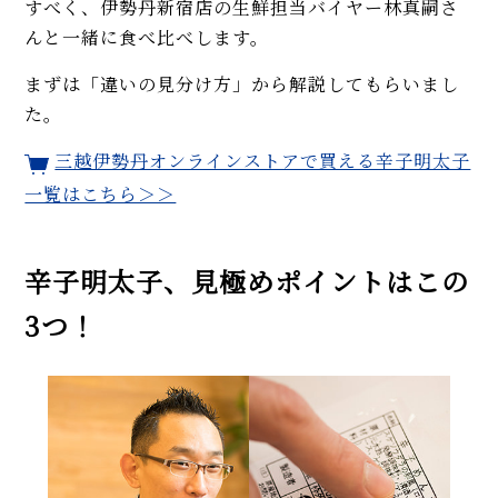
すべく、伊勢丹新宿店の生鮮担当バイヤー林真嗣さ
んと一緒に食べ比べします。
まずは「違いの見分け方」から解説してもらいまし
た。
三越伊勢丹オンラインストアで買える辛子明太子
一覧はこちら＞＞
辛子明太子、見極めポイントはこの
3つ！