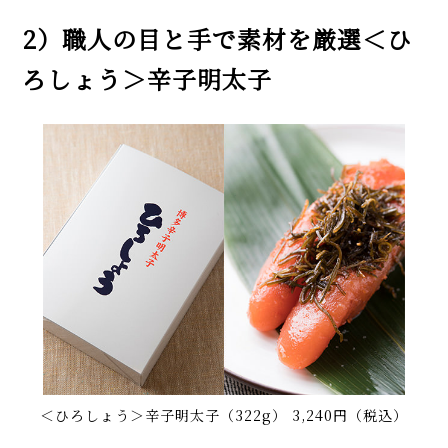
2）職人の目と手で素材を厳選＜ひ
ろしょう＞辛子明太子
＜ひろしょう＞辛子明太子（322g） 3,240円（税込）