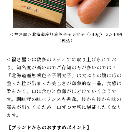
＜福さ屋＞北海道産無着色辛子明太子（240g） 3,240円
（税込）
＜福さ屋＞は数多のメディアに取り上げられてお
り、知名度が高いのでご存知の方が多いのでは？
「北海道産無着色辛子明太子」は大ぶりの腹に形の
整った粒が詰まった美しさが印象的な一品。食感は
柔らかく、口に含むと魚卵がほどけていくようで
す。調味液の味バランスも秀逸。後から後から味の
深みが出てくるため一口ずつ大切に堪能したくなり
ます。
【ブランドからのおすすめポイント】