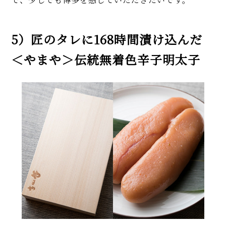
5）匠のタレに168時間漬け込んだ
＜やまや＞伝統無着色辛子明太子