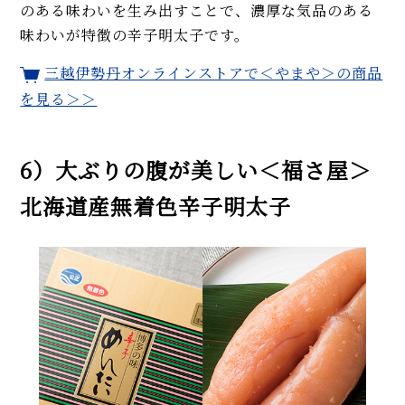
のある味わいを生み出すことで、濃厚な気品のある
味わいが特徴の辛子明太子です。
三越伊勢丹オンラインストアで＜やまや＞の商品
を見る＞＞
6）大ぶりの腹が美しい＜福さ屋＞
北海道産無着色辛子明太子