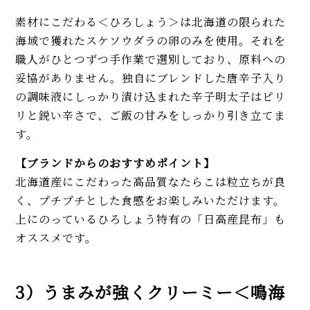
素材にこだわる＜ひろしょう＞は北海道の限られた
海域で獲れたスケソウダラの卵のみを使用。それを
職人がひとつずつ手作業で選別しており、原料への
妥協がありません。独自にブレンドした唐辛子入り
の調味液にしっかり漬け込まれた辛子明太子はピリ
リと鋭い辛さで、ご飯の甘みをしっかり引き立てま
す。
【ブランドからのおすすめポイント】
北海道産にこだわった高品質なたらこは粒立ちが良
く、プチプチとした食感をお楽しみいただけます。
上にのっているひろしょう特有の「日高産昆布」も
オススメです。
3）うまみが強くクリーミー＜鳴海