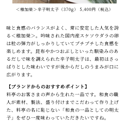
＜稚加榮＞辛子明太子（370︎g） 5,400円（税込）
味と食感のバランスがよく、常に安定した人気を誇
る＜稚加榮＞。吟味された国内産スケソウダラの卵
は粒の弾力がしっかりしていてプチプチした食感を
楽しめます。昆布やかつおぶしといった馴染みのあ
るだしで味を調えられた辛子明太子は、最初はさっ
ぱりとした味わいですが後からだしのうまみが口に
広がります。
【ブランドからのおすすめポイント】
料亭のお客さまの声から生れた一品です。和食の職
人が素材、製法、盛り付けまでこだわって作り上げ
た、料亭の名に恥じない「和食の一品としての明太
子」をぜひ一度味わっていただきたいですね。