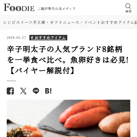
検索
レシピ
スイーツ
手土産・ギフト
ニュース・イベント
おすすめアイテム
# おすすめアイテム
2018.03.27
辛子明太子の人気ブランド8銘柄
を一挙食べ比べ。魚卵好きは必見!
【バイヤー解説付】