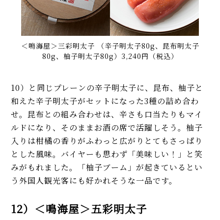
＜鳴海屋＞三彩明太子 （辛子明太子80g、昆布明太子
80g、柚子明太子80g）3,240円（税込）
10）と同じプレーンの辛子明太子に、昆布、柚子と
和えた辛子明太子がセットになった3種の詰め合わ
せ。昆布との組み合わせは、辛さも口当たりもマイ
ルドになり、そのままお酒の席で活躍しそう。柚子
入りは柑橘の香りがふわっと広がりとてもさっぱり
とした風味。バイヤーも思わず「美味しい！」と笑
みがもれました。「柚子ブーム」が起きているとい
う外国人観光客にも好かれそうな一品です。
12）＜鳴海屋＞五彩明太子