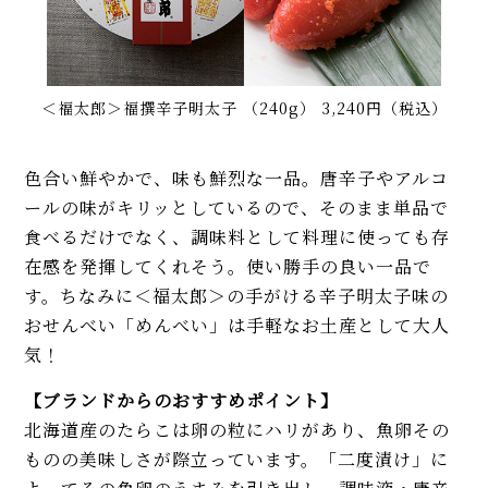
＜福太郎＞福撰辛子明太子 （240g） 3,240円（税込）
色合い鮮やかで、味も鮮烈な一品。唐辛子やアルコ
ールの味がキリッとしているので、そのまま単品で
食べるだけでなく、調味料として料理に使っても存
在感を発揮してくれそう。使い勝手の良い一品で
す。ちなみに＜福太郎＞の手がける辛子明太子味の
おせんべい「めんべい」は手軽なお土産として大人
気！
【ブランドからのおすすめポイント】
北海道産のたらこは卵の粒にハリがあり、魚卵その
ものの美味しさが際立っています。「二度漬け」に