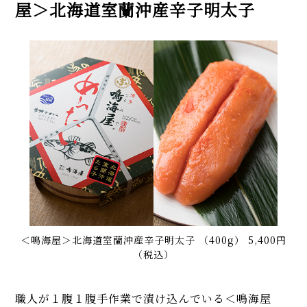
屋＞北海道室蘭沖産辛子明太子
＜鳴海屋＞北海道室蘭沖産辛子明太子 （400g） 5,400円
（税込）
職人が１腹１腹手作業で漬け込んでいる＜鳴海屋