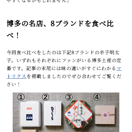
やすくなるかもしれません」
博多の名店、8ブランドを食べ比
べ！
今回食べ比べをしたのは下記8ブランドの辛子明太
子。いずれもそれぞれにファンがいる博多土産の定
番です。記事の末尾には味の違いがすぐにわかる
マ
トリクス
を掲載しましたのでぜひ合わせてご覧くだ
さい！