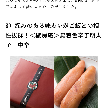
よってその魚卵のうまみを引き出し、調味液・唐辛
子によって深いコクを生み出しました。
8）深みのある味わいがご飯との相
性抜群！＜椒房庵＞無着色辛子明太
子 中辛