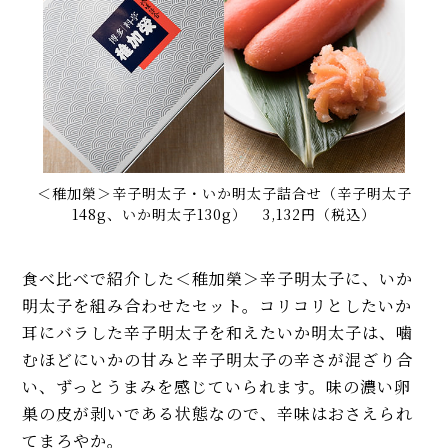
＜稚加榮＞辛子明太子・いか明太子詰合せ（辛子明太子
148g、いか明太子130g） 3,132円（税込）
食べ比べで紹介した＜稚加榮＞辛子明太子に、いか
明太子を組み合わせたセット。コリコリとしたいか
耳にバラした辛子明太子を和えたいか明太子は、噛
むほどにいかの甘みと辛子明太子の辛さが混ざり合
い、ずっとうまみを感じていられます。味の濃い卵
巣の皮が剥いである状態なので、辛味はおさえられ
てまろやか。