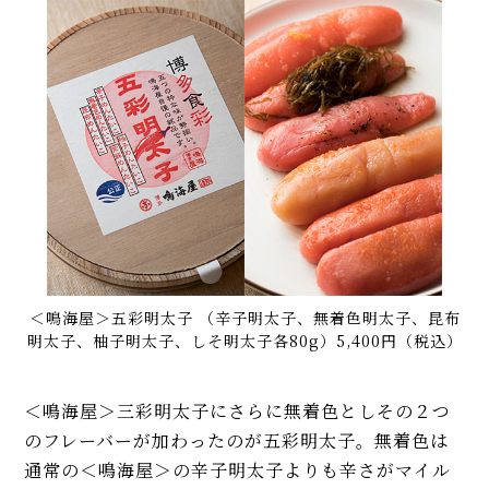
＜鳴海屋＞五彩明太子 （辛子明太子、無着色明太子、昆布
明太子、柚子明太子、しそ明太子各80g）5,400円（税込）
＜鳴海屋＞三彩明太子にさらに無着色としその２つ
のフレーバーが加わったのが五彩明太子。無着色は
通常の＜鳴海屋＞の辛子明太子よりも辛さがマイル