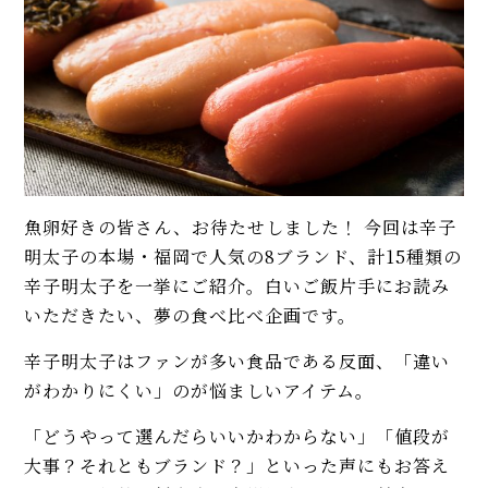
魚卵好きの皆さん、お待たせしました！ 今回は辛子
明太子の本場・福岡で人気の8ブランド、計15種類の
辛子明太子を一挙にご紹介。白いご飯片手にお読み
いただきたい、夢の食べ比べ企画です。
辛子明太子はファンが多い食品である反面、「違い
がわかりにくい」のが悩ましいアイテム。
「どうやって選んだらいいかわからない」「値段が
大事？それともブランド？」といった声にもお答え