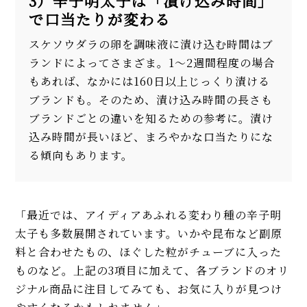
3）辛子明太子は「漬け込み時間」
で口当たりが変わる
スケソウダラの卵を調味液に漬け込む時間はブ
ランドによってさまざま。1〜2週間程度の場合
もあれば、なかには160日以上じっくり漬ける
ブランドも。そのため、漬け込み時間の長さも
ブランドごとの違いを知るための参考に。漬け
込み時間が長いほど、まろやかな口当たりにな
る傾向もあります。
「最近では、アイディアあふれる変わり種の辛子明
太子も多数展開されています。いかや昆布など副原
料と合わせたもの、ほぐした粒がチューブに入った
ものなど。上記の3項目に加えて、各ブランドのオリ
ジナル商品に注目してみても、お気に入りが見つけ