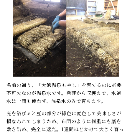
名前の通り、「大鰐温泉もやし」を育てるのに必要
不可欠なのが温泉水です。発芽から収穫まで、水道
水は一滴も使わず、温泉水のみで育ちます。
光を浴びると豆の部分が緑色に変色して美味しさが
損なわれてしまうため、布団のように何重にも藁を
敷き詰め、完全に遮光。1週間ほどかけて大きく育っ