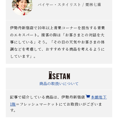
バイヤー・スタイリスト / 栗林七重
伊勢丹新宿店で10年以上青果コーナーを担当する青果
のエキスパート。接客の際は「お客さまとの対話を大
事にしている」そう。「その日の天気やお客さまの体
調などを考慮して、おすすめする商品を考えるように
しています」。
商品の取扱いについて
記事で紹介している商品は、伊勢丹新宿店
本館地下
1階
＝フレッシュマーケットにてお取扱いがございま
す。