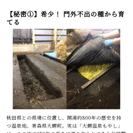
【秘密①】希少！ 門外不出の種から育
てる
秋田県との県境に位置し、開湯約800年の歴史を持
つ温泉地、青森県大鰐町。実は「大鰐温泉もやし」