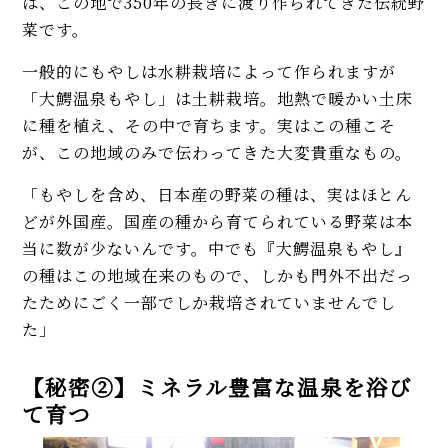
は、この地で350年の長きに渡り作られてきた伝統野
菜です。
一般的にもやしは水耕栽培によって作られますが
「大鰐温泉もやし」は土耕栽培。地熱で暖かい土床
に種を植え、その中で育ちます。実はこの種こそ
が、この地域のみで伝わってきた大変貴重なもの。
「もやしを含め、日本産の野菜の種は、実はほとん
どが外国産。国産の種から育てられている野菜は本
当に数が少ないんです。中でも『大鰐温泉もやし』
の種はこの地域在来のもので、しかも門外不出だっ
たためにごく一部でしか栽培されていませんでし
た」
【秘密②】ミネラル豊富な温泉を浴び
て育つ