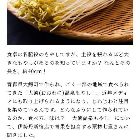
食卓の名脇役のもやしですが、主役を張れるほど大
きなもやしがあるのを知っていますか？ なんとその
長さ、約40cm！
青森県大鰐町で作られ、ごく一部の地域で食べられ
てきた「大鰐(おおわに)温泉もやし」。近年メディ
アにも取り上げられるようになり、じわじわと注目
を集めているんです。どんなふうにして作られてい
るのか、食べ方、味は？ 「大鰐温泉もやし」につい
て、伊勢丹新宿店で青果を担当する栗林七重さんに
聞きました。