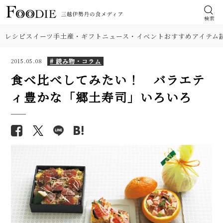
検索
レシピ
スイーツ
手土産・ギフト
ニュース・イベント
おすすめアイテム
# 読み物・コラム
2015.05.08
食べ比べしてみたい！ バラエテ
ィ豊かな「郷土寿司」いろいろ