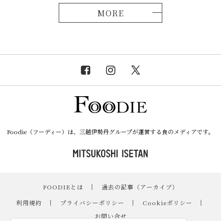
MORE
Foodie（フーディー）は、三越伊勢丹グループが運営する食のメディアです。
FOODIEとは
｜
過去の記事（アーカイブ）
｜
利用規約
｜
プライバシーポリシー
｜
Cookieポリシー
｜
お問い合せ