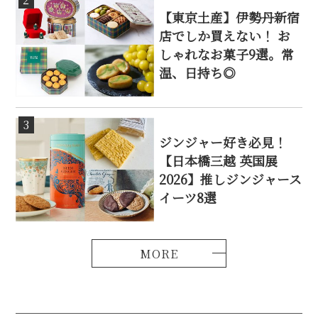
【東京土産】伊勢丹新宿
店でしか買えない！ お
しゃれなお菓子9選。常
温、日持ち◎
3
ジンジャー好き必見！
【日本橋三越 英国展
2026】推しジンジャース
イーツ8選