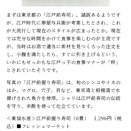
まずは東京都の「江戸前寿司」。諸説あるようです
が、江戸時代に華屋与兵衛が考案したとされ、これ
が大流行して現在のスタイルが広まったとか。現在
では充分な時間をかけて食事を楽しむのが主流です
が、当時はお店で適当に素材を見つくろった注文を
し、小腹を満たしたら、すぐに引き上げるという、
いかにもせっかちな江戸っ子の食事マナーが「粋」
とされていたそうです。
写真の「江戸前握り寿司」は、旬のシンコやイカの
ほか、マグロ、穴子、貝など、東京湾と相模湾で水
揚げされた魚介を使用。シャリは江戸前寿司の伝統
を守り、赤酢を使って仕立てています。
＜東信水産＞江戸前握り寿司（6貫） 1,296円（税
込）■フレッシュマーケット