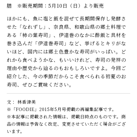
膳 ※販売期間：5月10日（日）より販売
ほかにも、魚に塩と飯を混ぜて長期間保存し発酵さ
せた「なれずし」、奈良県、和歌山県の郷土料理で
ある「柿の葉寿司」、伊達巻のなかに酢飯と具材を
巻き込んだ「伊達巻寿司」など、挙げるとキリがな
いほど、国内には郷土色豊かな寿司がいっぱい。ど
れから食べようかな、もいいけれど、寿司の発祥の
理由や歴史から辿るのもおもしろいですよ。今回ご
紹介した、今の季節だからこそ食べられる初夏のお
寿司、ぜひご賞味ください。
文： 林香津美
※「FOODIE」2015年5月号掲載の再編集記事です。
※本記事に掲載された情報は、掲載日時点のものです。商
品の情報は予告なく改定、変更させていただく場合がござ
います。