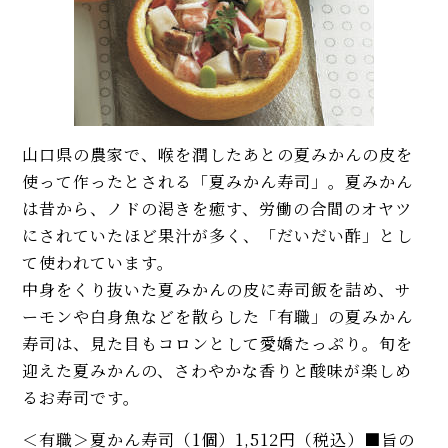
山口県の農家で、喉を潤したあとの夏みかんの皮を
使って作ったとされる「夏みかん寿司」。夏みかん
は昔から、ノドの渇きを癒す、労働の合間のオヤツ
にされていたほど果汁が多く、「だいだい酢」とし
て使われています。
中身をくり抜いた夏みかんの皮に寿司飯を詰め、サ
ーモンや白身魚などを散らした「有職」の夏みかん
寿司は、見た目もコロンとして愛嬌たっぷり。旬を
迎えた夏みかんの、さわやかな香りと酸味が楽しめ
るお寿司です。
＜有職＞夏かん寿司（1個）1,512円（税込）■旨の