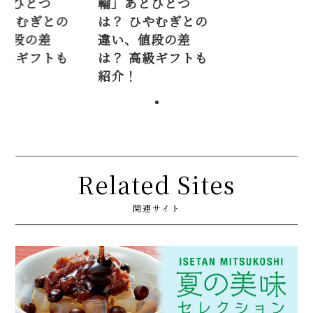
とひとつ
輪」あとひとつ
輪」あとひと
やむぎとの
は？ ひやむぎとの
は？ ひやむぎ
値段の差
違い、値段の差
違い、値段の
級ギフトも
は？ 高級ギフトも
は？ 高級ギフ
紹介！
紹介！
Related Sites
関連サイト