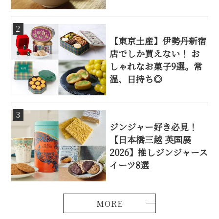
2
【東京土産】伊勢丹新宿
店でしか買えない！ お
しゃれなお菓子9選。常
温、日持ち◎
3
ジンジャー好き必見！
【日本橋三越 英国展
2026】推しジンジャース
イーツ8選