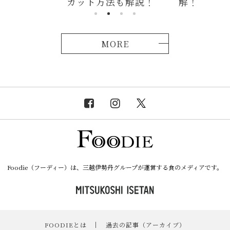
カット方法も解説！
解！
MORE
Foodie（フーディー）は、三越伊勢丹グループが運営する食のメディアです。
FOODIEとは
｜
過去の記事（アーカイブ）