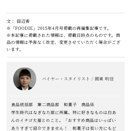
文： 田辺香
※「FOODIE」2015年4月号掲載の再編集記事です。
※本記事に掲載された情報は、掲載日時点のものです。商
品の情報は予告なく改定、変更させていただく場合がござ
います。
バイヤー・スタイリスト / 國東 明佳
食品統括部 第二商品部 和菓子 商品係
学生時代はなぎなた部に所属。特に好きなものは白あ
んのイチゴ大福とのこと。「おすすめ商品はいっぱい
ありすぎて紹介できません！ 和菓子は若い方にもど