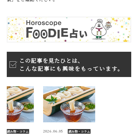
この記事を見たひとは、
こんな記事にも興味をもっています。
2026.06.05
2026.06.05
み物・コラム
読み物・コラム
読み物・コ