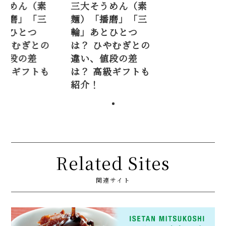
めん（素
三大そうめん（素
三大そうめん（
磨」「三
麺）「播磨」「三
麺）「播磨」「
ひとつ
輪」あとひとつ
輪」あとひとつ
むぎとの
は？ ひやむぎとの
は？ ひやむぎと
段の差
違い、値段の差
違い、値段の差
ギフトも
は？ 高級ギフトも
は？ 高級ギフト
紹介！
紹介！
Related Sites
関連サイト