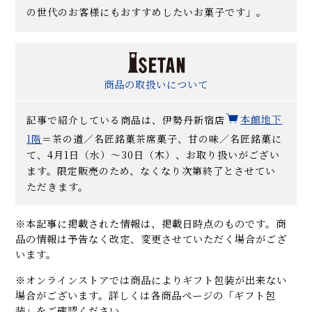
の世代のお客様にもおすすめしたいお菓子です」。
商品の取扱いについて
記事で紹介している商品は、伊勢丹新宿店
本館地下
1階
＝茶の道／名匠銘菓茶席菓子、甘の味／名匠銘菓に
て、4月1日（水）〜30日（木）、お取り扱いがござい
ます。限定販売のため、なくなり次第終了とさせてい
ただきます。
※本記事に掲載された情報は、掲載日時点のものです。商
品の情報は予告なく改定、変更させていただく場合がござ
います。
※オンラインストアでは商品によりギフト包装が出来ない
場合がございます。詳しくは各商品ページの「ギフト包
装」をご確認ください。