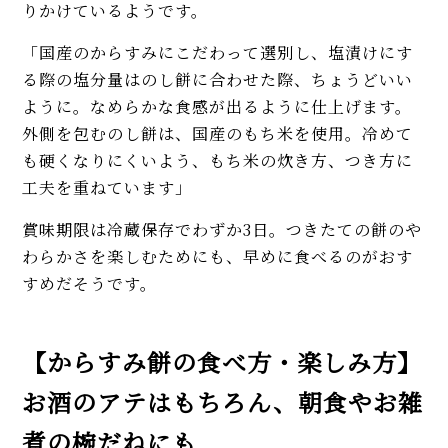
りかけているようです。
「国産のからすみにこだわって選別し、塩漬けにす
る際の塩分量はのし餅に合わせた際、ちょうどいい
ように。なめらかな食感が出るように仕上げます。
外側を包むのし餅は、国産のもち米を使用。冷めて
も硬くなりにくいよう、もち米の炊き方、つき方に
工夫を重ねています」
賞味期限は冷蔵保存でわずか3日。つきたての餅のや
わらかさを楽しむためにも、早めに食べるのがおす
すめだそうです。
【からすみ餅の食べ方・楽しみ方】
お酒のアテはもちろん、朝食やお雑
煮の椀だねにも