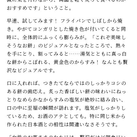
おすすめです」ということ。
早速、試してみます！ フライパンでしばしから焼
き。やがてコンガリとした焼き色が付いてくると同
時に、全体的にふっくら膨らみが。「これぞ美味し
そうなお餅」のビジュアルとなったところで、熱々
を手にとり、割ってみると……湯気とともに真っ白
な餅からこぼれる、黄金色のからすみ！ なんとも贅
沢なビジュアルです。
口に入れれば、つきたてならではのしっかりコシの
ある餅の歯応え。炙った香ばしい餅の味わいにねっ
とりなめらかなからすみの塩気が絶妙に絡み合い、
口の中に至福の瞬間が訪れます。塩気がしっかりし
ているため、お酒のアテとしても。特に同じ米から
作られた日本酒との相性は間違いなさそうです。