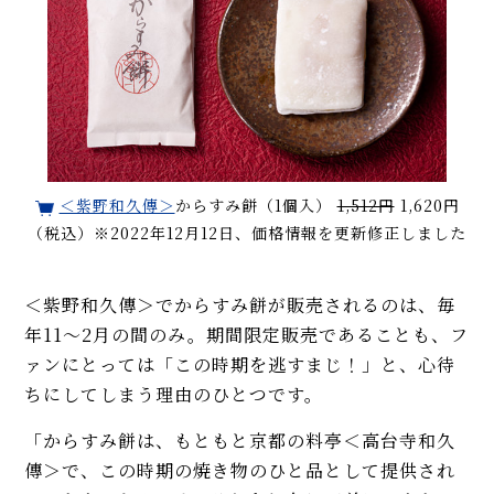
＜紫野和久傳＞
からすみ餅（1個入）
1,512円
1,620円
（税込）※2022年12月12日、価格情報を更新修正しました
＜紫野和久傳＞でからすみ餅が販売されるのは、毎
年11～2月の間のみ。期間限定販売であることも、フ
ァンにとっては「この時期を逃すまじ！」と、心待
ちにしてしまう理由のひとつです。
「からすみ餅は、もともと京都の料亭＜高台寺和久
傳＞で、この時期の焼き物のひと品として提供され