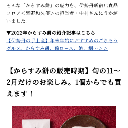
そんな「からすみ餅」の魅力を、伊勢丹新宿店食品
フロア＜紫野和久傳＞の担当者・中村さんにうかが
いました。
▼2022年からすみ餅の紹介記事はこちら
【伊勢丹の手土産】年末年始におすすめのごちそう
グルメ。からすみ餅、鴨ロース、鮑、鯛…＞＞
【からすみ餅の販売時期】旬の11～
2月だけのお楽しみ。1個からでも買
えます！