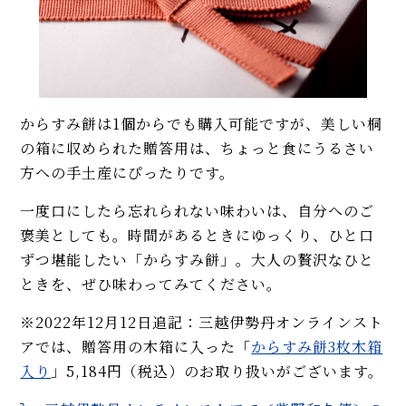
からすみ餅は1個からでも購入可能ですが、美しい桐
の箱に収められた贈答用は、ちょっと食にうるさい
方への手土産にぴったりです。
一度口にしたら忘れられない味わいは、自分へのご
褒美としても。時間があるときにゆっくり、ひと口
ずつ堪能したい「からすみ餅」。大人の贅沢なひと
ときを、ぜひ味わってみてください。
※2022年12月12日追記：三越伊勢丹オンラインスト
アでは、贈答用の木箱に入った「
からすみ餅3枚木箱
入り
」5,184円（税込）のお取り扱いがございます。