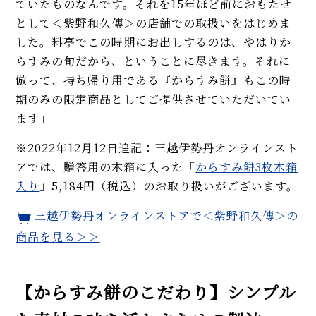
ていたものなんです。それを15年ほど前におもたせ
として＜紫野和久傳＞の店舗での取扱いをはじめま
した。料亭でこの時期にお出しするのは、やはりか
らすみの旬だから、ということに尽きます。それに
倣って、持ち帰り用である『からすみ餅』もこの時
期のみの限定商品としてご提供させていただいてい
ます」
※2022年12月12日追記：三越伊勢丹オンラインスト
アでは、贈答用の木箱に入った「
からすみ餅3枚木箱
入り
」5,184円（税込）のお取り扱いがございます。
三越伊勢丹オンラインストアで＜紫野和久傳＞の
商品を見る＞＞
【からすみ餅のこだわり】シンプル