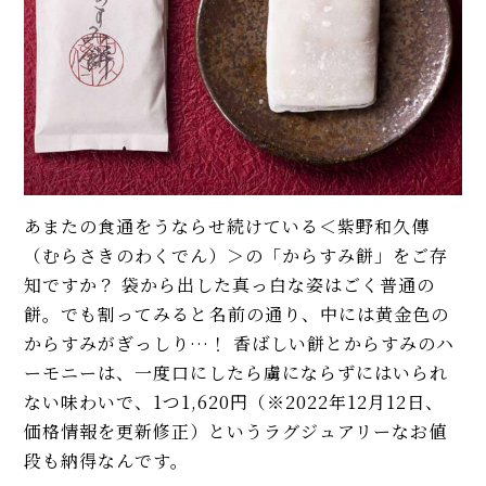
あまたの食通をうならせ続けている＜紫野和久傳
（むらさきのわくでん）＞の「からすみ餅」をご存
知ですか？ 袋から出した真っ白な姿はごく普通の
餅。でも割ってみると――名前の通り、中には黄金色の
からすみがぎっしり…！ 香ばしい餅とからすみのハ
ーモニーは、一度口にしたら虜にならずにはいられ
ない味わいで、1つ1,620円（※2022年12月12日、
価格情報を更新修正）というラグジュアリーなお値
段も納得なんです。