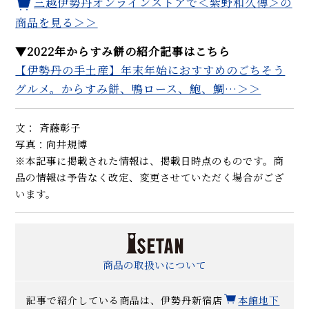
三越伊勢丹オンラインストアで＜紫野和久傳＞の
商品を見る＞＞
▼2022年からすみ餅の紹介記事はこちら
【伊勢丹の手土産】年末年始におすすめのごちそう
グルメ。からすみ餅、鴨ロース、鮑、鯛…＞＞
文： 斉藤彰子
写真：向井規博
※本記事に掲載された情報は、掲載日時点のものです。商
品の情報は予告なく改定、変更させていただく場合がござ
います。
商品の取扱いについて
記事で紹介している商品は、伊勢丹新宿店
本館地下