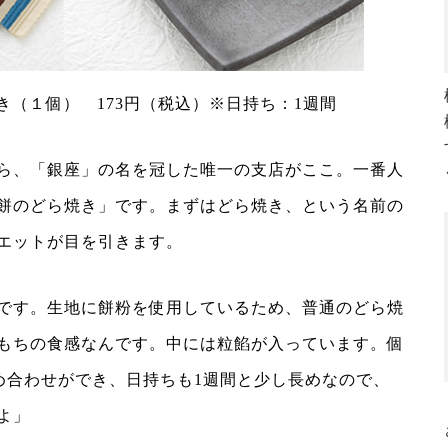
（１個） 173円（税込）※日持ち：1週間
ら、「銀座」の名を冠した唯一の支店がここ。一番人
餅のどら焼き」です。まずはどら焼き、という名前の
エットが目を引きます。
です。生地に餅粉を使用しているため、普通のどら焼
もちの食感なんです。中には粒餡が入っています。個
詰め合わせができ、日持ちも1週間と少し長めなので、
よ」