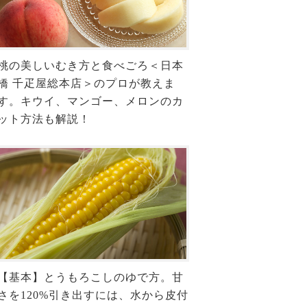
桃の美しいむき方と食べごろ＜日本
橋 千疋屋総本店＞のプロが教えま
す。キウイ、マンゴー、メロンのカ
ット方法も解説！
【基本】とうもろこしのゆで方。甘
さを120%引き出すには、水から皮付