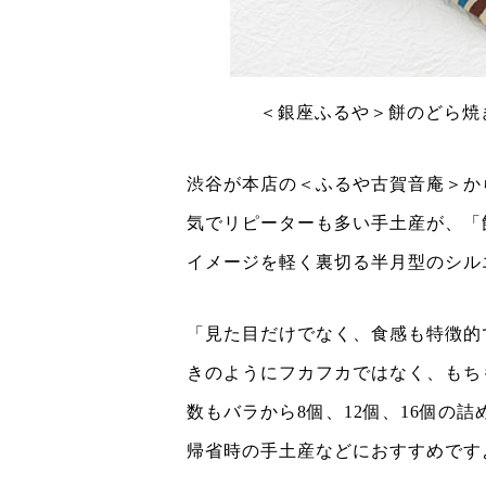
＜銀座ふるや＞餅のどら焼き
渋谷が本店の＜ふるや古賀音庵＞か
気でリピーターも多い手土産が、「
イメージを軽く裏切る半月型のシル
「見た目だけでなく、食感も特徴的
きのようにフカフカではなく、もち
数もバラから8個、12個、16個の
帰省時の手土産などにおすすめです