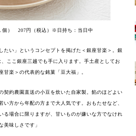
個） 207円（税込）※日持ち：当日中
したい」というコンセプトを掲げた＜銀座甘楽＞。銀
は、ここ銀座三越でも手に入ります。手土産としてお
座甘楽＞の代表的な銘菓「豆大福」。
の契約農園直送の小豆を炊いた自家製。餡のほどよい
若い方から年配の方まで大人気です。おもたせなど、
いる場合に限りますが、甘いものが嫌いな方でなけれ
な美味しさです」