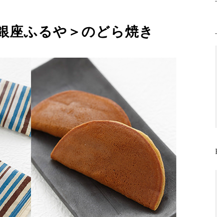
銀座ふるや＞のどら焼き