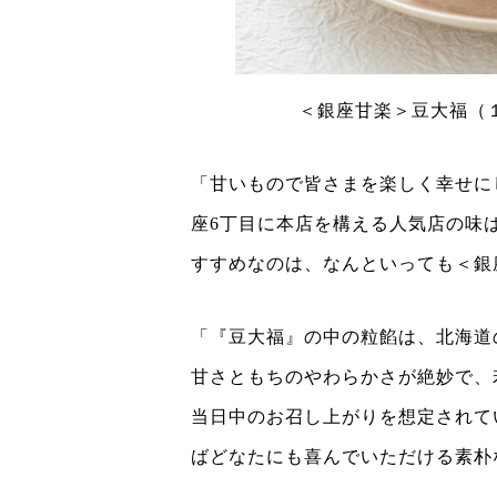
＜銀座甘楽＞豆大福（１
「甘いもので皆さまを楽しく幸せに
座6丁目に本店を構える人気店の味
すすめなのは、なんといっても＜銀
「『豆大福』の中の粒餡は、北海道
甘さともちのやわらかさが絶妙で、
当日中のお召し上がりを想定されて
ばどなたにも喜んでいただける素朴