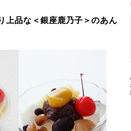
り上品な＜銀座鹿乃子＞のあん