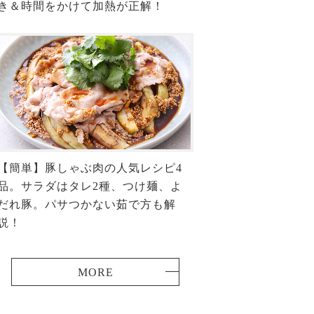
き＆時間をかけて加熱が正解！
【簡単】豚しゃぶ肉の人気レシピ4
品。サラダはタレ2種、つけ麺、よ
だれ豚。パサつかない茹で方も解
説！
MORE