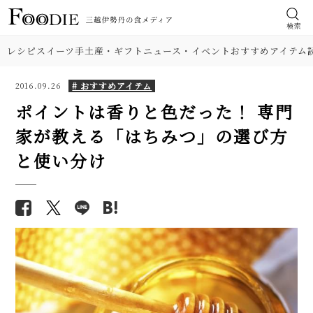
検索
レシピ
スイーツ
手土産・ギフト
ニュース・イベント
おすすめアイテム
# おすすめアイテム
2016.09.26
ポイントは香りと色だった！ 専門
家が教える「はちみつ」の選び方
と使い分け