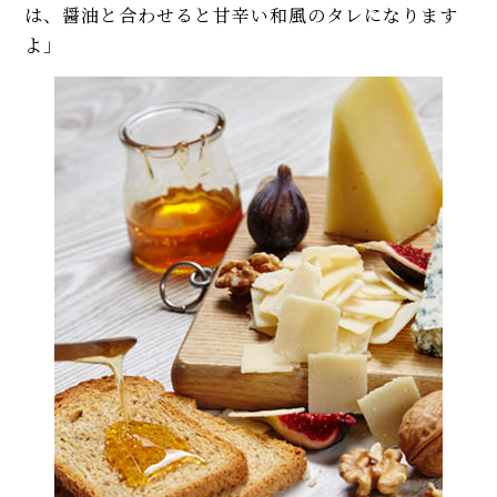
は、醤油と合わせると甘辛い和風のタレになります
よ」