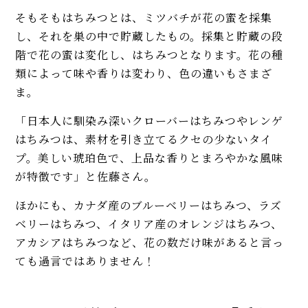
そもそもはちみつとは、ミツバチが花の蜜を採集
し、それを巣の中で貯蔵したもの。採集と貯蔵の段
階で花の蜜は変化し、はちみつとなります。花の種
類によって味や香りは変わり、色の違いもさまざ
ま。
「日本人に馴染み深いクローバーはちみつやレンゲ
はちみつは、素材を引き立てるクセの少ないタイ
プ。美しい琥珀色で、上品な香りとまろやかな風味
が特徴です」と佐藤さん。
ほかにも、カナダ産のブルーベリーはちみつ、ラズ
ベリーはちみつ、イタリア産のオレンジはちみつ、
アカシアはちみつなど、花の数だけ味があると言っ
ても過言ではありません！