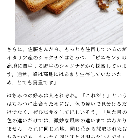
さらに、佐藤さんが今、もっとも注目しているのが
イタリア産のシャクナゲはちみつ。「ピエモンテの
高地に自生する野生のシャクナゲから採蜜していま
す。通常、蜂は高地にはあまり生存していないた
め、とても貴重です」
はちみつの好みは人それぞれ。「これだ！」という
はちみつに出合うためには、色の違いで見分けるだ
けでなく、ぜひ試食をしてほしいそう。「見た目の
色の違いだけでは、微妙な風味の違いまではわかり
ません。それに同じ産地、同じ花から採取されたは
ちみつでも、まったく同じ味とは限らないんです」