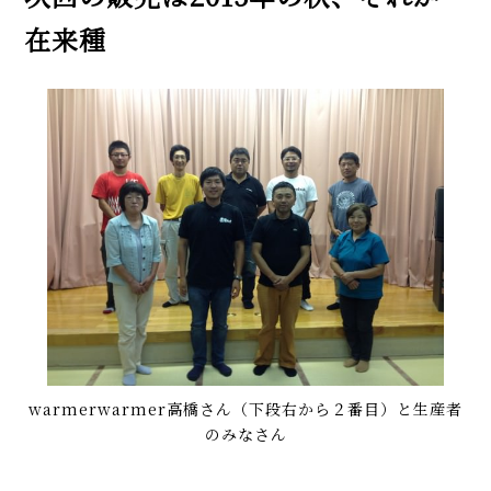
在来種
warmerwarmer高橋さん（下段右から２番目）と生産者
のみなさん