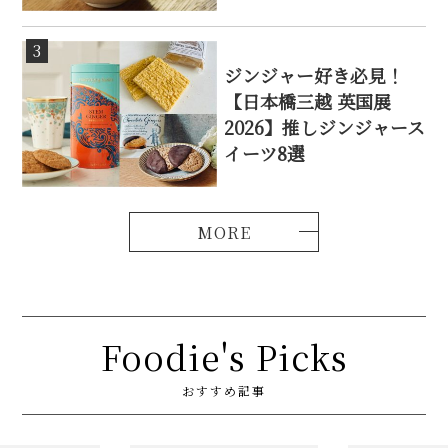
3
ジンジャー好き必見！
【日本橋三越 英国展
2026】推しジンジャース
イーツ8選
Foodie's Picks
おすすめ記事