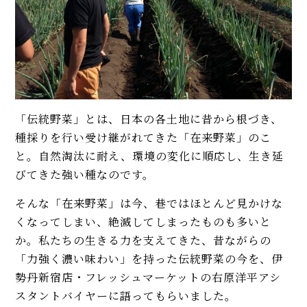
「伝統野菜」とは、日本の各土地に昔から根づき、
種採りを行い受け継がれてきた「在来野菜」のこ
と。自然淘汰に耐え、環境の変化に順応し、生き延
びてきた強い種なのです。
そんな「在来野菜」は今、巷ではほとんど見かけな
くなってしまい、絶滅してしまったものも多いと
か。私たちの生きる力を支えてきた、昔ながらの
「力強く濃い味わい」を持った伝統野菜の今を、伊
勢丹新宿店・フレッシュマーケットの右原洋平アシ
スタントバイヤーに語ってもらいました。