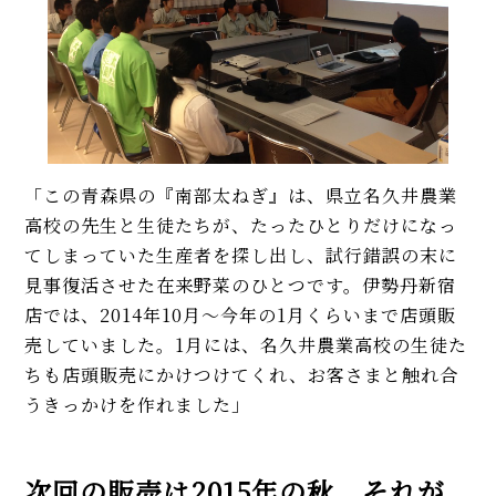
「この青森県の『南部太ねぎ』は、県立名久井農業
高校の先生と生徒たちが、たったひとりだけになっ
てしまっていた生産者を探し出し、試行錯誤の末に
見事復活させた在来野菜のひとつです。伊勢丹新宿
店では、2014年10月～今年の1月くらいまで店頭販
売していました。1月には、名久井農業高校の生徒た
ちも店頭販売にかけつけてくれ、お客さまと触れ合
うきっかけを作れました」
次回の販売は2015年の秋、それが