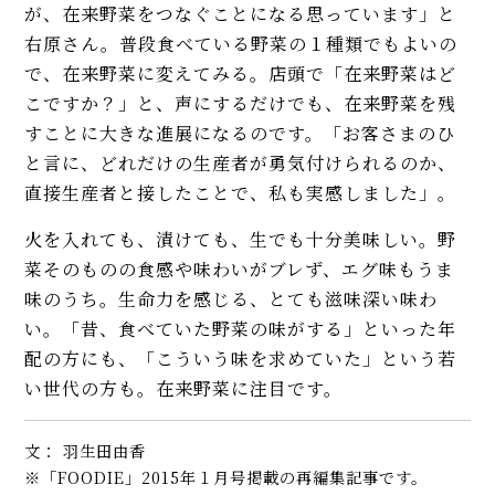
が、在来野菜をつなぐことになる思っています」と
右原さん。普段食べている野菜の１種類でもよいの
で、在来野菜に変えてみる。店頭で「在来野菜はど
こですか？」と、声にするだけでも、在来野菜を残
すことに大きな進展になるのです。「お客さまのひ
と言に、どれだけの生産者が勇気付けられるのか、
直接生産者と接したことで、私も実感しました」。
火を入れても、漬けても、生でも十分美味しい。野
菜そのものの食感や味わいがブレず、エグ味もうま
味のうち。生命力を感じる、とても滋味深い味わ
い。「昔、食べていた野菜の味がする」といった年
配の方にも、「こういう味を求めていた」という若
い世代の方も。在来野菜に注目です。
文： 羽生田由香
※「FOODIE」2015年１月号掲載の再編集記事です。