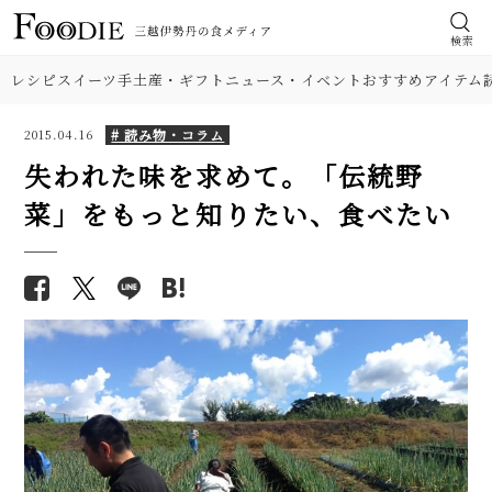
検索
レシピ
スイーツ
手土産・ギフト
ニュース・イベント
おすすめアイテム
# 読み物・コラム
2015.04.16
失われた味を求めて。「伝統野
菜」をもっと知りたい、食べたい