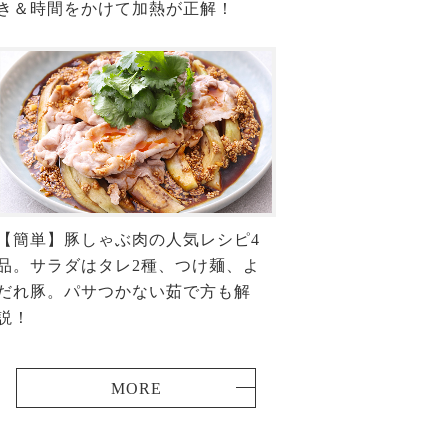
き＆時間をかけて加熱が正解！
【簡単】豚しゃぶ肉の人気レシピ4
品。サラダはタレ2種、つけ麺、よ
だれ豚。パサつかない茹で方も解
説！
MORE