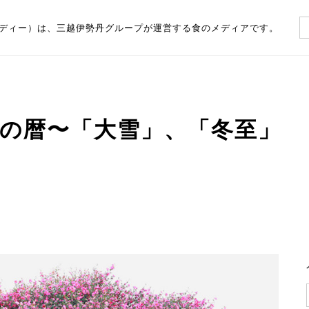
（フーディー）は、三越伊勢丹グループが運営する食のメディアです。
の暦〜「大雪」、「冬至」