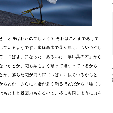
き」と呼ばれたのでしょう？ それはこれまであげて
しているようです。常緑高木で葉が厚く、つやつやし
て「つばき」になった、あるいは「厚い葉の木」から
ないかとか、花も葉もよく繁って連なっているから
とか、落ちた花が刀の鍔（つば）に似ているからと
からとか、さらには蜜が多く滴るほどだから「唾（つ
はもともと殺菌力もあるので、椿にも同じように力を