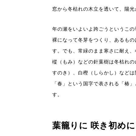
窓から冬枯れの木立を透いて、陽光
年の瀬をいよいよ跨ごうというこの
裸になって冬芽をつくり、あるもの
す。でも、常緑のまま寒さに耐え、
樅（もみ）などの針葉樹は冬枯れの
すのき）、白樫（しらかし）などは
「春」という国字で表される「椿」
す。
葉籠りに 咲き初めに