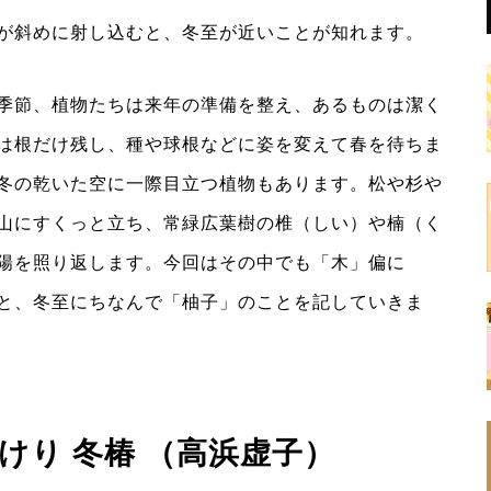
が斜めに射し込むと、冬至が近いことが知れます。
季節、植物たちは来年の準備を整え、あるものは潔く
は根だけ残し、種や球根などに姿を変えて春を待ちま
冬の乾いた空に一際目立つ植物もあります。松や杉や
山にすくっと立ち、常緑広葉樹の椎（しい）や楠（く
陽を照り返します。今回はその中でも「木」偏に
と、冬至にちなんで「柚子」のことを記していきま
けり 冬椿 （高浜虚子）