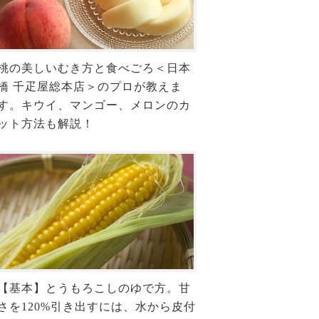
桃の美しいむき方と食べごろ＜日本
橋 千疋屋総本店＞のプロが教えま
す。キウイ、マンゴー、メロンのカ
ット方法も解説！
【基本】とうもろこしのゆで方。甘
さを120%引き出すには、水から皮付