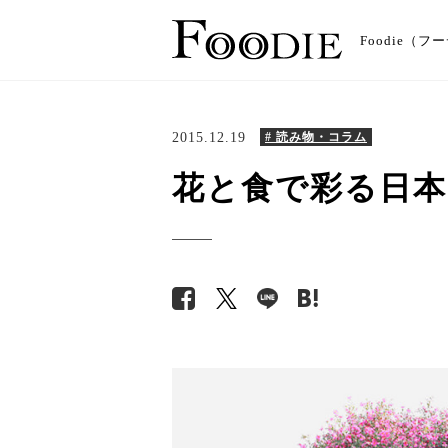
Foodie
2015.12.19
# 読み物・コラム
花と食で彩る日本