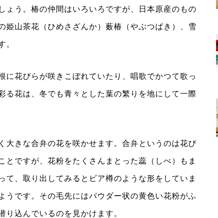
しょう。椿の仲間はいろいろですが、日本原産のもの
の姫山茶花（ひめさざんか）薮椿（やぶつばき）、雪
す。
根に花びらが咲きこぼれていたり、唱歌でかつて歌っ
彩る花は、冬でも青々とした葉の繁りを地にして一際
く大きな合弁の花を咲かせます。合弁というのは花び
ことですが、花粉をたくさんまとった蕊（しべ）もま
って、取り出してみるとビア樽のような形をしていま
ようです。その毛先にはパウダー状の黄色い花粉がふ
潜り込んでいるのを見かけます。