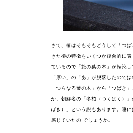
さて、椿はそもそもどうして「つば
きた椿の特徴をいくつか複合的に表
ているので「艶の葉の木」が転訛し
「厚い」の「あ」が脱落したのでは
「つらなる葉の木」から「つばき」
か、朝鮮名の「冬柏（つくばく）」
ばき）」という説もあります。唾に
感じていたの でしょうか。