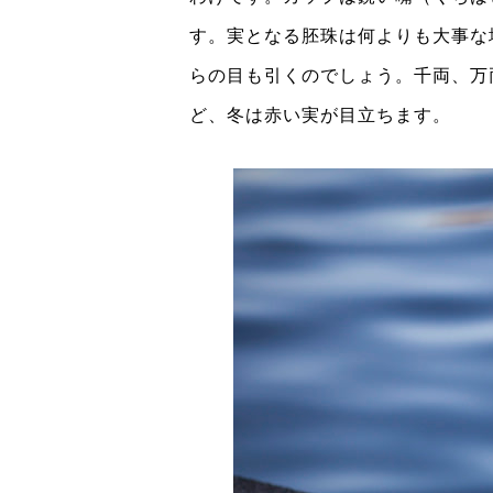
す。実となる胚珠は何よりも大事な
らの目も引くのでしょう。千両、万
ど、冬は赤い実が目立ちます。