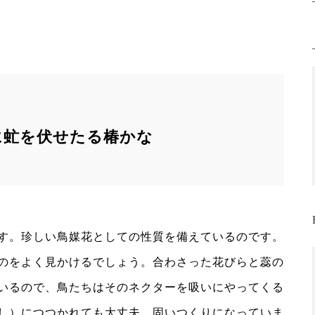
に虻を伏せたる椿かな
す。珍しい鳥媒花としての性質を備えているのです。
のをよく見かけるでしょう。合わさった花びらと蕊の
いるので、鳥たちはそのネクターを吸いにやってくる
し）につつかれても大丈夫。固いつくりになっていま