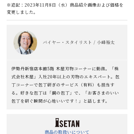
※追記：2023年11月8日（水）商品紹介画像および価格を
変更しました。
バイヤー・スタイリスト / 小峰裕太
伊勢丹新宿店本館5階 木屋刃物コーナーに勤務。「株
式会社木屋」入社20年以上の刃物のエキスパート。包
丁コーナーで包丁研ぎのサービス（有料）も担当す
る。好きな包丁は「鋼の包丁」で、「お客さまのいい
包丁を研ぐ瞬間が心地いいです！」と話します。
商品の取扱いについて