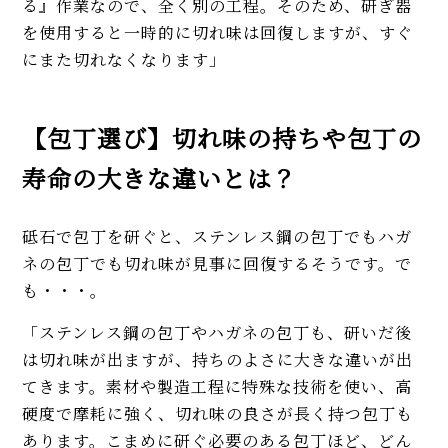
る』作業なので、全く別の工程。そのため、研ぎ器
を使用すると一時的に切れ味は回復しますが、すぐ
にまた切れなくなります」
【包丁選び】切れ味の持ちや包丁の
寿命の大きな違いとは？
砥石で包丁を研ぐと、ステンレス鋼の包丁でもハガ
ネの包丁でも切れ味が見事に回復するそうです。で
も・・・。
「ステンレス鋼の包丁やハガネの包丁も、研いだ後
は切れ味が出ますが、持ちのよさに大きな違いが出
てきます。素材や製造工程に特殊な技術を使い、高
硬度で摩耗に強く、切れ味の良さが長く持つ包丁も
あります。こまめに研ぐ必要のある包丁ほど、どん