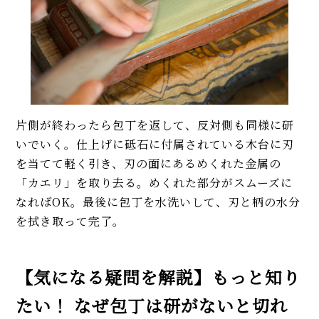
片側が終わったら包丁を返して、反対側も同様に研
いでいく。仕上げに砥石に付属されている木台に刃
を当てて軽く引き、刃の面にあるめくれた金属の
「カエリ」を取り去る。めくれた部分がスムーズに
なればOK。最後に包丁を水洗いして、刃と柄の水分
を拭き取って完了。
【気になる疑問を解説】もっと知り
たい！ なぜ包丁は研がないと切れ