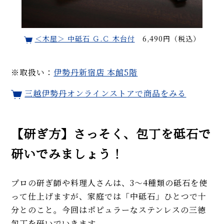
＜木屋＞ 中砥石 Ｇ.Ｃ 木台付
6,490円（税込）
※取扱い：
伊勢丹新宿店 本館5階
三越伊勢丹オンラインストアで商品をみる
【研ぎ方】さっそく、包丁を砥石で
研いでみましょう！
プロの研ぎ師や料理人さんは、3～4種類の砥石を使
って仕上げますが、家庭では「中砥石」ひとつで十
分とのこと。今回はポピュラーなステンレスの三徳
包丁を研いでいきます。