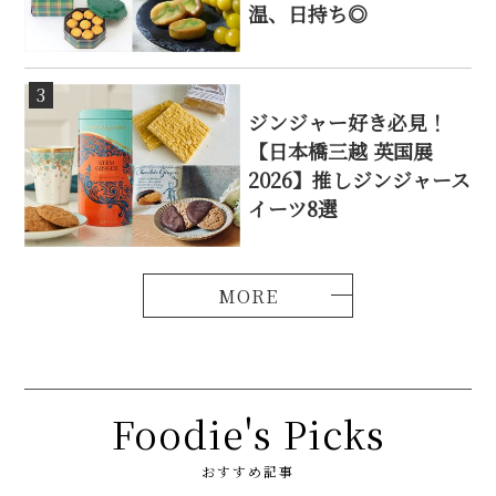
温、日持ち◎
3
ジンジャー好き必見！
【日本橋三越 英国展
2026】推しジンジャース
イーツ8選
Foodie's Picks
おすすめ記事