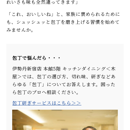
れいさも味も全然違ってきます」
「これ、おいしいね」と、家族に褒められるために
も、シュッシュッと包丁を磨き上げる習慣を始めて
みませんか。
包丁で悩んだら・・・
伊勢丹新宿店 本館5階 キッチンダイニング＜木
屋＞では、包丁の選び方、切れ味、研ぎなどあ
らゆる「包丁」についてお答えします。困った
ら包丁のプロへ相談ください。
包丁研ぎサービスはこちら＞＞