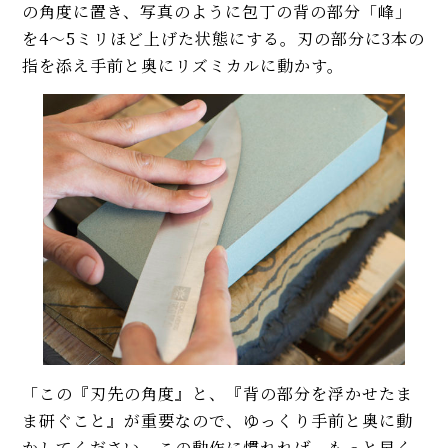
の角度に置き、写真のように包丁の背の部分「峰」
を4〜5ミリほど上げた状態にする。刃の部分に3本の
指を添え手前と奥にリズミカルに動かす。
「この『刃先の角度』と、『背の部分を浮かせたま
ま研ぐこと』が重要なので、ゆっくり手前と奥に動
かしてください。この動作に慣れれば、もっと早く