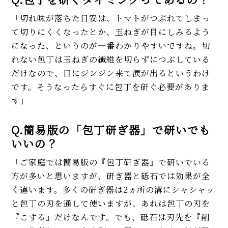
「切れ味が落ちた目安は、トマトがつぶれてしまっ
て切りにくくなったとか、玉ねぎが目にしみるよう
になった、というのが一番わかりやすいですね。切
れない包丁は玉ねぎの繊維を切らずにつぶしている
だけなので、目にジンジン来て涙が出るというわけ
です。そうなったらすぐに包丁を研ぐ必要がありま
す」
Q.簡易版の「包丁研ぎ器」で研いでも
いいの？
「ご家庭では簡易版の『包丁研ぎ器』で研いでいる
方が多いと思いますが、研ぎ器と砥石では効果が全
く違います。多くの研ぎ器は2ヵ所の溝にシャシャッ
と包丁の刃を通して使いますが、あれは包丁の刃を
『こする』だけなんです。でも、砥石は刃先を『削