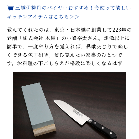
三越伊勢丹のバイヤーおすすめ！今使って欲しい
キッチンアイテムはこちら＞＞
教えてくれたのは、東京・日本橋に創業して223年の
老舗「株式会社 木屋」の小峰裕太さん。想像以上に
簡単で、一度やり方を覚えれば、鼻歌交じりで楽し
くできる包丁研ぎ。ぜひ覚えたい家事のひとつで
す。お料理の下ごしらえが格段に楽しくなるはず！