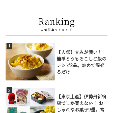
Ranking
人気記事ランキング
1
【人気】甘みが濃い！
簡単とうもろこしご飯の
レシピ2品。炒めて混ぜ
るだけ
2
【東京土産】伊勢丹新宿
店でしか買えない！ お
しゃれなお菓子9選。常