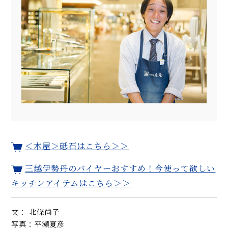
＜木屋＞砥石はこちら＞＞
三越伊勢丹のバイヤーおすすめ！今使って欲しい
キッチンアイテムはこちら＞＞
文： 北條尚子
写真：平瀬夏彦