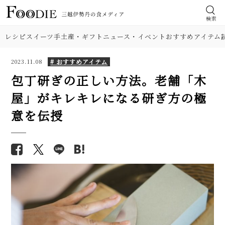
検索
レシピ
スイーツ
手土産・ギフト
ニュース・イベント
おすすめアイテム
# おすすめアイテム
2023.11.08
包丁研ぎの正しい方法。老舗「木
屋」がキレキレになる研ぎ方の極
意を伝授