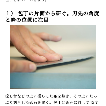
１） 包丁の片面から研ぐ。刃先の角度
と峰の位置に注目
流し台などの上に濡らした布を敷き、その上にたっ
ぷり濡らした砥石を置く。包丁は砥石に対して45度